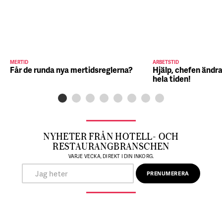
MERTID
ARBETSTID
Får de runda nya mertidsreglerna?
Hjälp, chefen ändra
hela tiden!
NYHETER FRÅN HOTELL- OCH
RESTAURANGBRANSCHEN
VARJE VECKA, DIREKT I DIN INKORG.