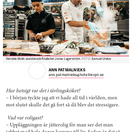
Vendela Molin assisterade finalisten Jonas Lagerström.
FOTO:
Samuel Unéus
ANN PATMALNIEKS
ann.patmalnieks@hotellrevyn.se
Hur hetsigt var det i tävlingsköket?
– I början tyckte jag att vi hade all tid i världen, men
mot slutet skulle det gå fort så då blev det stressigare.
Vad var roligast?
– Uppläggningen är jätterolig för man ser det man