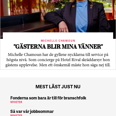
MICHELLE CHAMOUN
”GÄSTERNA BLIR MINA VÄNNER”
Michelle Chamoun har de gyllene nycklarna till service på
högsta nivå. Som concierge på Hotel Rival skräddarsyr hon
gästens upp­levelse. Men ett önskemål måste hon säga nej till.
MEST LÄST JUST NU
Fonderna som bara är till för branschfolk
NYHETER
Så var vår jobbsommar
NYHETER