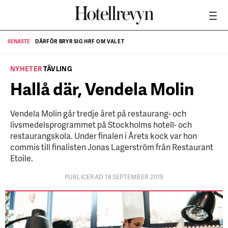
DÄRFÖR BRYR SIG HRF OM VALET
SENASTE
SE
NYHETER
TÄVLING
Hallå där, Vendela Molin
Vendela Molin går tredje året på restaurang- och
livsmedelsprogrammet på Stockholms hotell- och
restaurangskola. Under finalen i Årets kock var hon
commis till finalisten Jonas Lagerström från Restaurant
Etoile.
PUBLICERAD 18 SEPTEMBER 2019