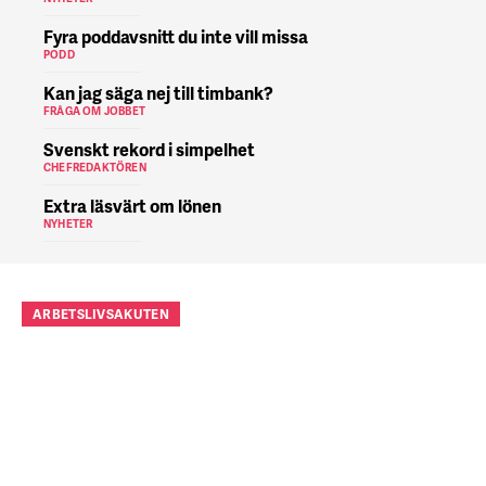
Fyra poddavsnitt du inte vill missa
PODD
Kan jag säga nej till timbank?
FRÅGA OM JOBBET
Svenskt rekord i simpelhet
CHEFREDAKTÖREN
Extra läsvärt om lönen
NYHETER
ARBETSLIVSAKUTEN