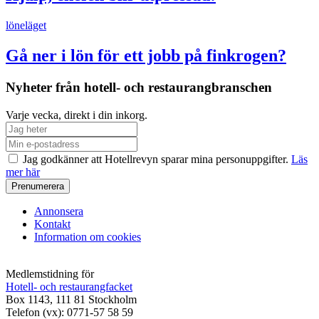
löneläget
Gå ner i lön för ett jobb på finkrogen?
Nyheter från hotell- och restaurangbranschen
Varje vecka, direkt i din inkorg.
Jag godkänner att Hotellrevyn sparar mina personuppgifter.
Läs
mer här
Annonsera
Kontakt
Information om cookies
Medlemstidning för
Hotell- och restaurangfacket
Box 1143, 111 81 Stockholm
Telefon (vx): 0771-57 58 59