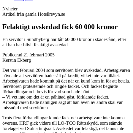
Nyheter
Artikel från gamla Hotellrevyn.se
Felaktigt avskedad fick 60 000 kronor
En servitör i Sundbyberg har fått 60 000 kronor i skadestånd, efter
att han har blivit felaktigt avskedad.
Publicerad 21 februari 2005
Kerstin Ekberg
Det var i februari 2004 som servitören blev avskedad. Arbetsgivaren
hävdade att servitören hade sålt på kredit, vilket inte var tillåtet.
Arbetsgivaren hade kommit på det när en kund kom in för att betala.
Servitören protesterade och ringde facket. Och facket begärde
förhandlingar och bevis för vad som hade hänt.
– Vi vet inte om det är en påhittad gäst, förklarade facket.
Arbetsgivaren hade nämligen sagt att han även av andra skäl var
missnöjd med servitören.
Trots flera förhandlingar kunde fack och arbetsgivare inte komma
överens. HRF gick vidare till LO-TCO Rättsskydd, som stämde
företaget vid Solna tingsrätt. Avskedet var felaktigt, det fanns inte