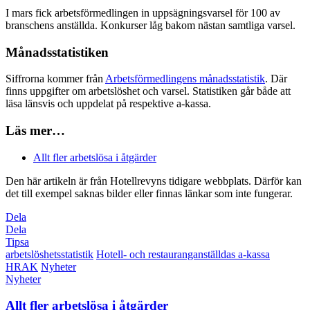
I mars fick arbetsförmedlingen in uppsägningsvarsel för 100 av
branschens anställda. Konkurser låg bakom nästan samtliga varsel.
Månadsstatistiken
Siffrorna kommer från
Arbetsförmedlingens månadsstatistik
. Där
finns uppgifter om arbetslöshet och varsel. Statistiken går både att
läsa länsvis och uppdelat på respektive a-kassa.
Läs mer…
Allt fler arbetslösa i åtgärder
Den här artikeln är från Hotellrevyns tidigare webbplats. Därför kan
det till exempel saknas bilder eller finnas länkar som inte fungerar.
Dela
Dela
Tipsa
arbetslöshetsstatistik
Hotell- och restauranganställdas a-kassa
HRAK
Nyheter
Nyheter
Allt fler arbetslösa i åtgärder