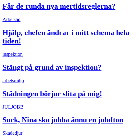
Får de runda nya mertidsreglerna?
Arbetstid
Hjälp, chefen ändrar i mitt schema hela
tiden!
inspektion
Stängt på grund av inspektion?
arbetsmiljö
Städningen börjar slita på mig!
JULJOBB
Suck, Nina ska jobba ännu en julafton
Skadedjur