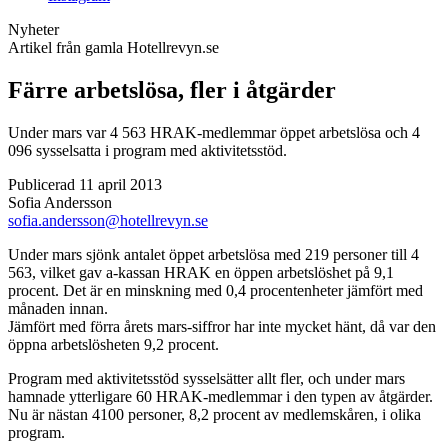
Nyheter
Artikel från gamla Hotellrevyn.se
Färre arbetslösa, fler i åtgärder
Under mars var 4 563 HRAK-medlemmar öppet arbetslösa och 4
096 sysselsatta i program med aktivitetsstöd.
Publicerad 11 april 2013
Sofia Andersson
sofia.andersson@hotellrevyn.se
Under mars sjönk antalet öppet arbetslösa med 219 personer till 4
563, vilket gav a-kassan HRAK en öppen arbetslöshet på 9,1
procent. Det är en minskning med 0,4 procentenheter jämfört med
månaden innan.
Jämfört med förra årets mars-siffror har inte mycket hänt, då var den
öppna arbetslösheten 9,2 procent.
Program med aktivitetsstöd sysselsätter allt fler, och under mars
hamnade ytterligare 60 HRAK-medlemmar i den typen av åtgärder.
Nu är nästan 4100 personer, 8,2 procent av medlemskåren, i olika
program.