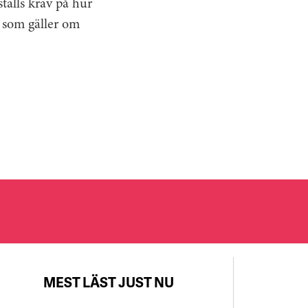
ställs krav på hur
 som gäller om
MEST LÄST JUST NU