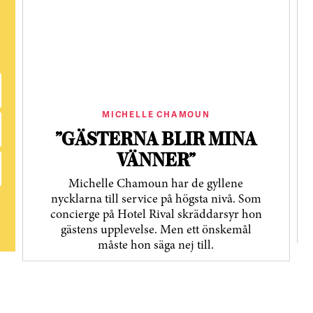
MICHELLE CHAMOUN
”GÄSTERNA BLIR MINA
VÄNNER”
Michelle Chamoun har de gyllene
nycklarna till service på högsta nivå. Som
concierge på Hotel Rival skräddarsyr hon
gästens upp­levelse. Men ett önskemål
måste hon säga nej till.