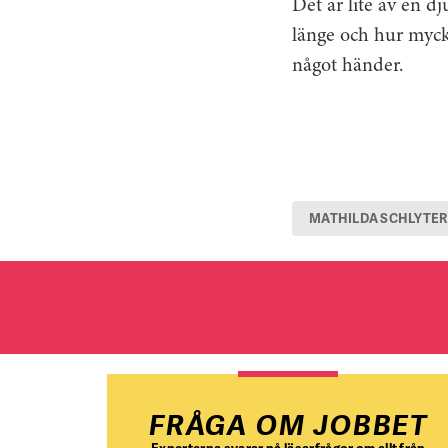
Det är lite av en dj
länge och hur myck
något händer.
MATHILDA SCHLYTER
FRÅGA OM JOBBET