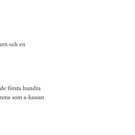
barn och en
 de första hundra
summa som a-kassan