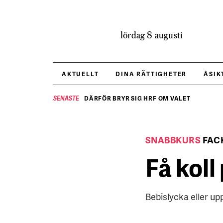
lördag 8 augusti
AKTUELLT
DINA RÄTTIGHETER
ÅSIK
DÄRFÖR BRYR SIG HRF OM VALET
SENASTE
SNABBKURS
FAC
Få koll
Bebislycka eller up