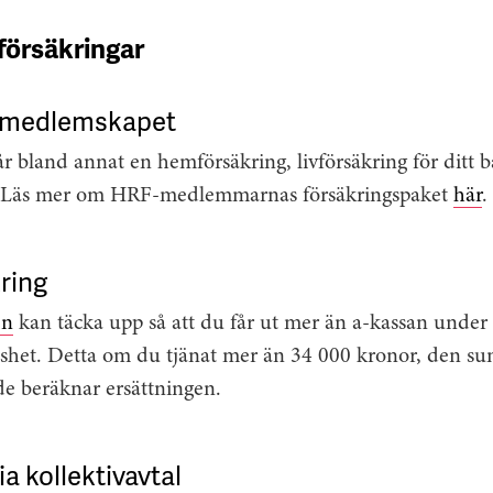
försäkringar
i medlemskapet
går bland annat en hemförsäkring, livförsäkring för ditt 
. Läs mer om HRF-medlemmarnas försäkringspaket
här
.
ring
en
kan täcka upp så att du får ut mer än a-kassan under
öshet. Detta om du tjänat mer än 34 000 kronor, den 
de beräknar ersättningen.
a kollektivavtal