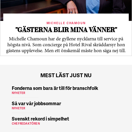
MICHELLE CHAMOUN
”GÄSTERNA BLIR MINA VÄNNER”
Michelle Chamoun har de gyllene nycklarna till service på
högsta nivå. Som concierge på Hotel Rival skräddarsyr hon
gästens upp­levelse. Men ett önskemål måste hon säga nej till.
MEST LÄST JUST NU
Fonderna som bara är till för branschfolk
NYHETER
Så var vår jobbsommar
NYHETER
Svenskt rekord i simpelhet
CHEFREDAKTÖREN