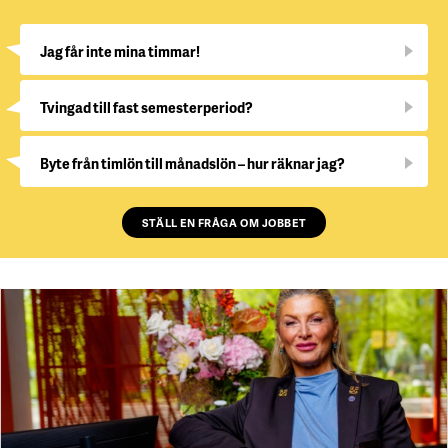
Jag får inte mina timmar!
Tvingad till fast semesterperiod?
Byte från timlön till månadslön – hur räknar jag?
STÄLL EN FRÅGA OM JOBBET