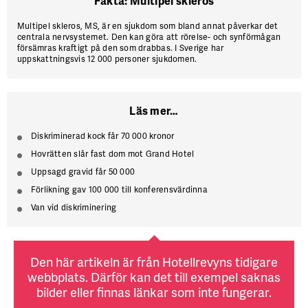
Fakta: Multipel skleros
Multipel skleros, MS, är en sjukdom som bland annat påverkar det
centrala nervsystemet. Den kan göra att rörelse- och synförmågan
försämras kraftigt på den som drabbas. I Sverige har
uppskattningsvis 12 000 personer sjukdomen.
Läs mer…
Diskriminerad kock får 70 000 kronor
Hovrätten slår fast dom mot Grand Hotel
Uppsagd gravid får 50 000
Förlikning gav 100 000 till konferensvärdinna
Van vid diskriminering
Den här artikeln är från Hotellrevyns tidigare
webbplats. Därför kan det till exempel saknas
bilder eller finnas länkar som inte fungerar.