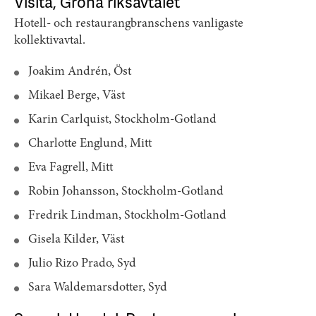
Visita, Gröna riksavtalet
Hotell- och restaurangbranschens vanligaste
kollektivavtal.
Joakim Andrén, Öst
Mikael Berge, Väst
Karin Carlquist, Stockholm-Gotland
Charlotte Englund, Mitt
Eva Fagrell, Mitt
Robin Johansson, Stockholm-Gotland
Fredrik Lindman, Stockholm-Gotland
Gisela Kilder, Väst
Julio Rizo Prado, Syd
Sara Waldemarsdotter, Syd