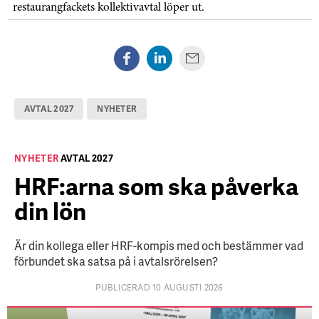
restaurangfackets kollektivavtal löper ut.
AVTAL 2027
NYHETER
NYHETER
AVTAL 2027
HRF:arna som ska påverka
din lön
Är din kollega eller HRF-kompis med och bestämmer vad
förbundet ska satsa på i avtalsrörelsen?
PUBLICERAD 10 AUGUSTI 2026