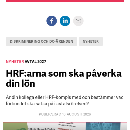
DISKRIMINERING OCH DO-ÄRENDEN
NYHETER
NYHETER
AVTAL 2027
HRF:arna som ska påverka
din lön
Är din kollega eller HRF-kompis med och bestämmer vad
förbundet ska satsa på i avtalsrörelsen?
PUBLICERAD 10 AUGUSTI 2026