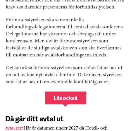
avtalskonferenser och där arbeta fram avtalskrav. Dessa
krav ska därefter presenteras för förbundsstyrelsen.
Förbundsstyrelsen ska sammankalla
förhandlingsdelegationerna till central avtalskonferens.
Delegationerna har yttrande- och förslagsrätt under
konferensen. Men det är förbundsstyrelsen som
fastställer de slutliga avtalskraven som ska överlämnas
till motparten när avtalsförhandlingarna inleds.
Det är också förbundsstyrelsen som sedan fattar beslut
om att teckna nytt avtal eller inte. Det är även styrelsen
som fattar beslut om eventuella konfliktåtgärder.
Läs också
Då går ditt avtal ut
AVTAL 2027
Här är datumen under 2027 då Hotell- och