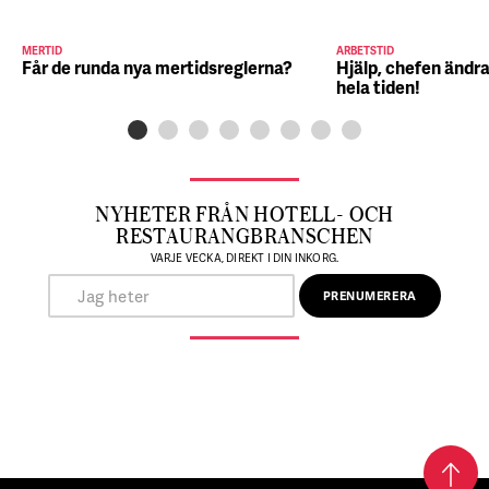
MERTID
ARBETSTID
Får de runda nya mertidsreglerna?
Hjälp, chefen ändra
hela tiden!
NYHETER FRÅN HOTELL- OCH
RESTAURANGBRANSCHEN
VARJE VECKA, DIREKT I DIN INKORG.