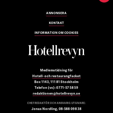
ANNONSERA
KONTAKT
INFORMATION OM COOKIES
Medlemstidning för
Hotell- och restaurangfacket
Box 1143, 111 81 Stockholm
Telefon (vx): 0771-57 58 59
redaktionen@hotellrevyn.se
CHEFREDAKTÖR OCH ANSVARIG UTGIVARE:
Jonas Nordling, 08-588 098 38