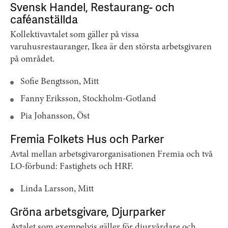
Svensk Handel, Restaurang- och
caféanställda
Kollektivavtalet som gäller på vissa
varuhusrestauranger, Ikea är den största arbetsgivaren
på området.
Sofie Bengtsson, Mitt
Fanny Eriksson, Stockholm-Gotland
Pia Johansson, Öst
Fremia Folkets Hus och Parker
Avtal mellan arbetsgivarorganisationen Fremia och två
LO-förbund: Fastighets och HRF.
Linda Larsson, Mitt
Gröna arbetsgivare, Djurparker
Avtalet som exempelvis gäller för djurvårdare och