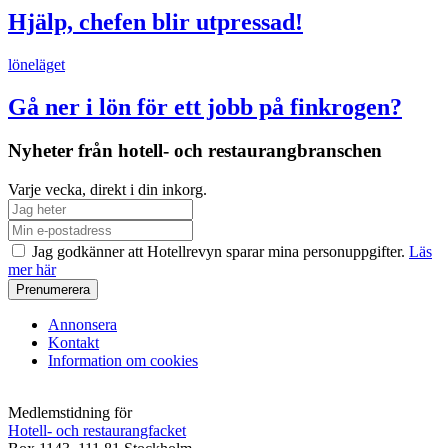
Hjälp, chefen blir utpressad!
löneläget
Gå ner i lön för ett jobb på finkrogen?
Nyheter från hotell- och restaurangbranschen
Varje vecka, direkt i din inkorg.
Jag godkänner att Hotellrevyn sparar mina personuppgifter.
Läs
mer här
Annonsera
Kontakt
Information om cookies
Medlemstidning för
Hotell- och restaurangfacket