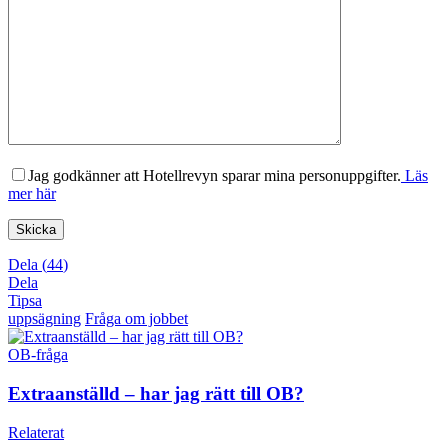
Jag godkänner att Hotellrevyn sparar mina personuppgifter.
Läs
mer här
Dela
(
44
)
Dela
Tipsa
uppsägning
Fråga om jobbet
OB-fråga
Extraanställd – har jag rätt till OB?
Relaterat