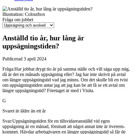
Illustration: Colourbox
Fråga om jobbet
Anställd tio år, hur lång är
uppsägningstiden?
Publicerad 3 april 2024
Fråga:
Har jobbat drygt tio år på samma ställe och vill säga upp mig,
då är det en månads uppsägning eller? Jag har inte skrivit på avtal
om längre uppsägningstid vad jag minns. Om det skulle bli en tvist
om uppsägnings­tiden antar jag att jag kan be att få se ett avtal om
längre uppsägningstid? Företaget är med i Visita.
G
Svaret är äldre än ett år
Svar:
Uppsägningstiden för en tillsvidareanställd vid egen
uppsägning är en månad, förutsatt att något annat inte är överens­
kommet. Hävdar arbetsgivaren en längre uppsägningstid så får de