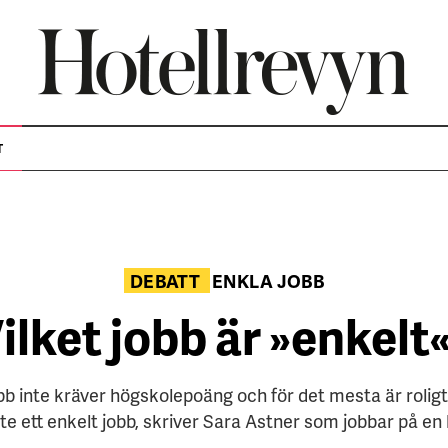
T
DEBATT
ENKLA JOBB
ilket jobb är »enkelt
b inte kräver högskolepoäng och för det mesta är roligt
nte ett enkelt jobb, skriver Sara Astner som jobbar på en 