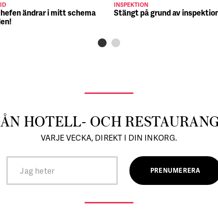
ID
INSPEKTION
chefen ändrar i mitt schema
Stängt på grund av inspektio
den!
RÅN HOTELL- OCH RESTAURAN
VARJE VECKA, DIREKT I DIN INKORG.