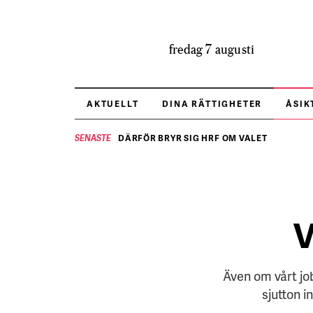
fredag 7 augusti
AKTUELLT
DINA RÄTTIGHETER
ÅSIK
DÄRFÖR BRYR SIG HRF OM VALET
SENASTE
V
Även om vårt job
sjutton i