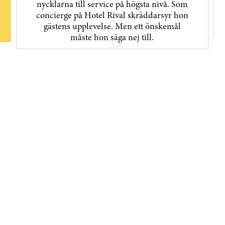
nycklarna till service på högsta nivå. Som
concierge på Hotel Rival skräddarsyr hon
gästens upp­levelse. Men ett önskemål
måste hon säga nej till.