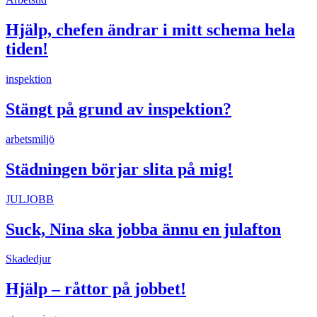
Hjälp, chefen ändrar i mitt schema hela
tiden!
inspektion
Stängt på grund av inspektion?
arbetsmiljö
Städningen börjar slita på mig!
JULJOBB
Suck, Nina ska jobba ännu en julafton
Skadedjur
Hjälp – råttor på jobbet!