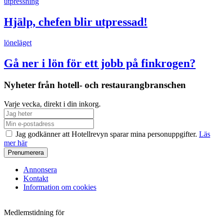
utpressning
Hjälp, chefen blir utpressad!
löneläget
Gå ner i lön för ett jobb på finkrogen?
Nyheter från hotell- och restaurangbranschen
Varje vecka, direkt i din inkorg.
Jag godkänner att Hotellrevyn sparar mina personuppgifter.
Läs
mer här
Annonsera
Kontakt
Information om cookies
Medlemstidning för