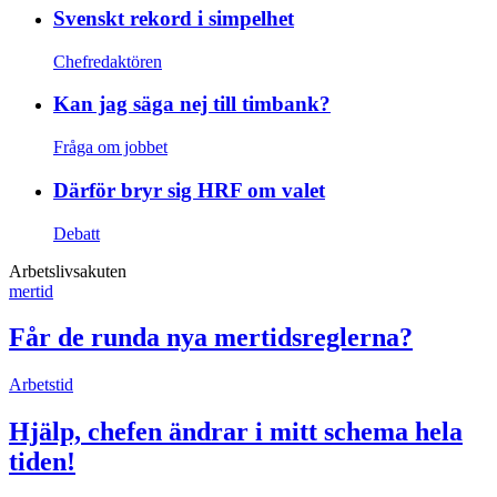
Svenskt rekord i simpelhet
Chefredaktören
Kan jag säga nej till timbank?
Fråga om jobbet
Därför bryr sig HRF om valet
Debatt
Arbetslivsakuten
mertid
Får de runda nya mertidsreglerna?
Arbetstid
Hjälp, chefen ändrar i mitt schema hela
tiden!