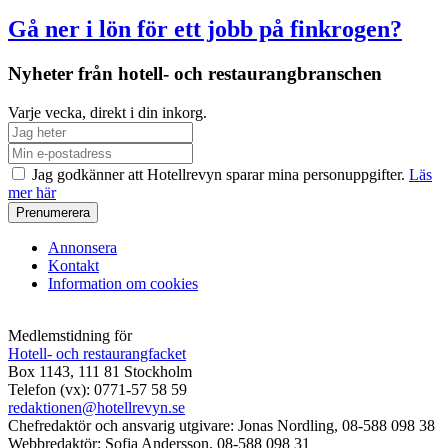
Gå ner i lön för ett jobb på finkrogen?
Nyheter från hotell- och restaurangbranschen
Varje vecka, direkt i din inkorg.
Jag godkänner att Hotellrevyn sparar mina personuppgifter.
Läs
mer här
Annonsera
Kontakt
Information om cookies
Medlemstidning för
Hotell- och restaurangfacket
Box 1143, 111 81 Stockholm
Telefon (vx): 0771-57 58 59
redaktionen@hotellrevyn.se
Chefredaktör och ansvarig utgivare:
Jonas Nordling, 08-588 098 38
Webbredaktör:
Sofia Andersson, 08-588 098 31