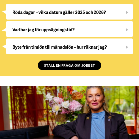
Röda dagar – vilka datum gäller 2025 och 2026?
Vad har jag för uppsägningstid?
Byte från timlön till månadslön – hur räknar jag?
STÄLL EN FRÅGA OM JOBBET