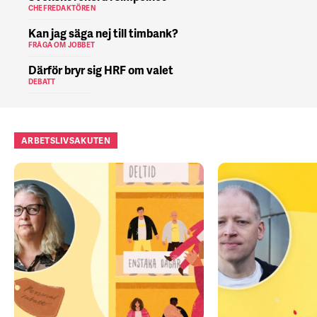
CHEFREDAKTÖREN
Kan jag säga nej till timbank?
FRÅGA OM JOBBET
Därför bryr sig HRF om valet
DEBATT
ARBETSLIVSAKUTEN