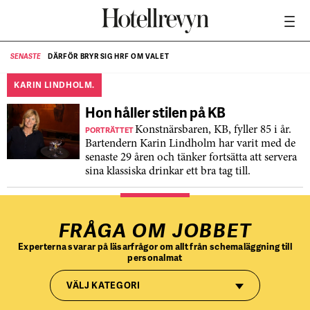
DÄRFÖR BRYR SIG HRF OM VALET
SENASTE
SE
KARIN LINDHOLM.
Hon håller stilen på KB
PORTRÄTTET
Konstnärsbaren, KB, fyller 85 i år.
Bartendern Karin Lindholm har varit med de
senaste 29 åren och tänker fortsätta att servera
sina klassiska drinkar ett bra tag till.
FRÅGA OM JOBBET
Experterna svarar på läsarfrågor om allt från schemaläggning till
personalmat
VÄLJ KATEGORI