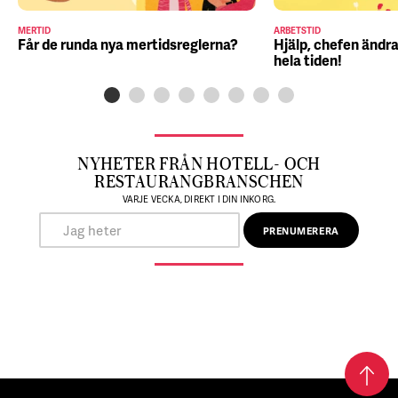
MERTID
ARBETSTID
Får de runda nya mertidsreglerna?
Hjälp, chefen ändra
hela tiden!
NYHETER FRÅN HOTELL- OCH
RESTAURANGBRANSCHEN
VARJE VECKA, DIREKT I DIN INKORG.