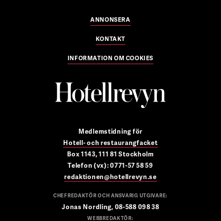
ANNONSERA
KONTAKT
INFORMATION OM COOKIES
Medlemstidning för
Hotell- och restaurangfacket
Box 1143, 111 81 Stockholm
Telefon (vx): 0771-57 58 59
redaktionen@hotellrevyn.se
CHEFREDAKTÖR OCH ANSVARIG UTGIVARE:
Jonas Nordling, 08-588 098 38
WEBBREDAKTÖR: