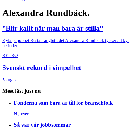
Alexandra Rundbäck.
”Blir kallt när man bara är stilla”
Kyla på jobbet
Restaurangbiträdet Alexandra Rundbäck tycker att kylan
perioder.
RETRO
Svenskt rekord i simpelhet
5 augusti
Mest läst just nu
Fonderna som bara är till för branschfolk
Nyheter
Så var vår jobbsommar