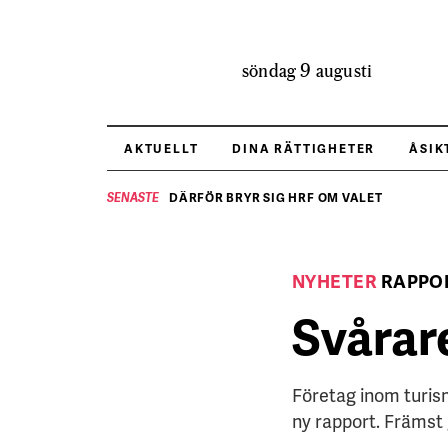
söndag 9 augusti
AKTUELLT
DINA RÄTTIGHETER
ÅSIK
DÄRFÖR BRYR SIG HRF OM VALET
SENASTE
NYHETER
RAPPO
Svårare
Företag inom turism 
ny rapport. Främst 