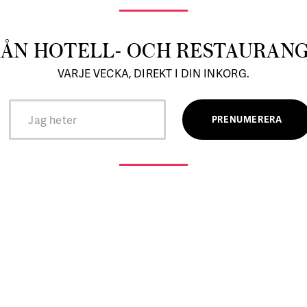
RÅN HOTELL- OCH RESTAURAN
VARJE VECKA, DIREKT I DIN INKORG.