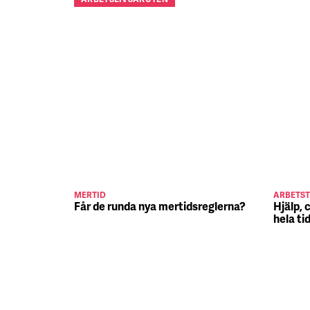
MERTID
ARBETST
Får de runda nya mertidsreglerna?
Hjälp, 
hela ti