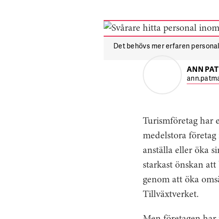
Det behövs mer erfaren personal 
ANN PA
ann.patma
Turismföretag har e
medelstora företag 
anställa eller öka 
starkast önskan att
genom att öka omsät
Tillväxtverket.