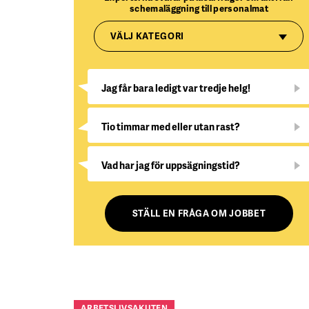
schemaläggning till personalmat
VÄLJ KATEGORI
Jag får bara ledigt var tredje helg!
Tio timmar med eller utan rast?
Vad har jag för uppsägningstid?
STÄLL EN FRÅGA OM JOBBET
ARBETSLIVSAKUTEN