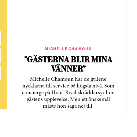
MICHELLE CHAMOUN
”GÄSTERNA BLIR MINA
VÄNNER”
Michelle Chamoun har de gyllene
nycklarna till service på högsta nivå. Som
concierge på Hotel Rival skräddarsyr hon
gästens upp­levelse. Men ett önskemål
måste hon säga nej till.