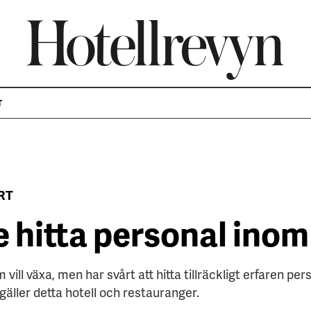
T
RT
 hitta personal inom
vill växa, men har svårt att hitta tillräckligt erfaren per
gäller detta hotell och restauranger.