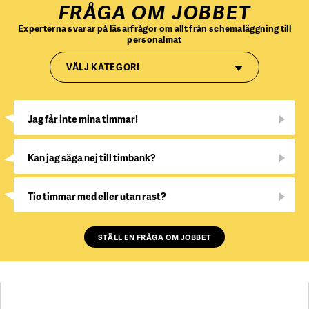
FRÅGA OM JOBBET
Experterna svarar på läsarfrågor om allt från schemaläggning till
personalmat
VÄLJ KATEGORI
Jag får inte mina timmar!
Kan jag säga nej till timbank?
Tio timmar med eller utan rast?
STÄLL EN FRÅGA OM JOBBET