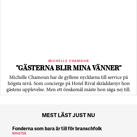
MICHELLE CHAMOUN
”GÄSTERNA BLIR MINA VÄNNER”
Michelle Chamoun har de gyllene nycklarna till service på
högsta nivå. Som concierge på Hotel Rival skräddarsyr hon
gästens upp­levelse. Men ett önskemål måste hon säga nej till.
MEST LÄST JUST NU
Fonderna som bara är till för branschfolk
NYHETER