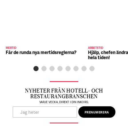
MERTID
ARBETSTID
Får de runda nya mertidsreglerna?
Hjälp, chefen ändra
hela tiden!
NYHETER FRÅN HOTELL- OCH
RESTAURANGBRANSCHEN
VARJE VECKA, DIREKT I DIN INKORG.