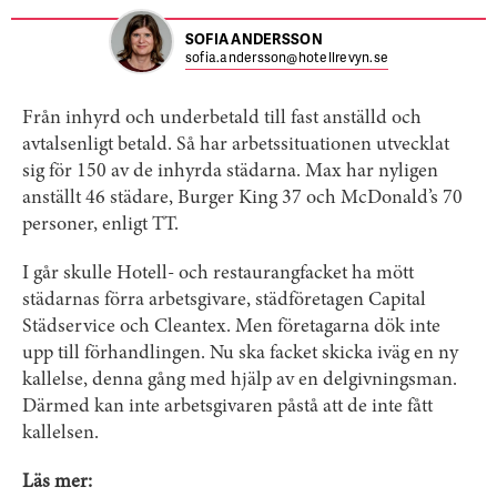
SOFIA ANDERSSON
sofia.andersson@hotellrevyn.se
Från inhyrd och underbetald till fast anställd och
avtalsenligt betald. Så har arbetssituationen utvecklat
sig för 150 av de inhyrda städarna. Max har nyligen
anställt 46 städare, Burger King 37 och McDonald’s 70
personer, enligt TT.
I går skulle Hotell- och restaurangfacket ha mött
städarnas förra arbetsgivare, städföretagen Capital
Städservice och Cleantex. Men företagarna dök inte
upp till förhandlingen. Nu ska facket skicka iväg en ny
kallelse, denna gång med hjälp av en delgivningsman.
Därmed kan inte arbetsgivaren påstå att de inte fått
kallelsen.
Läs mer: