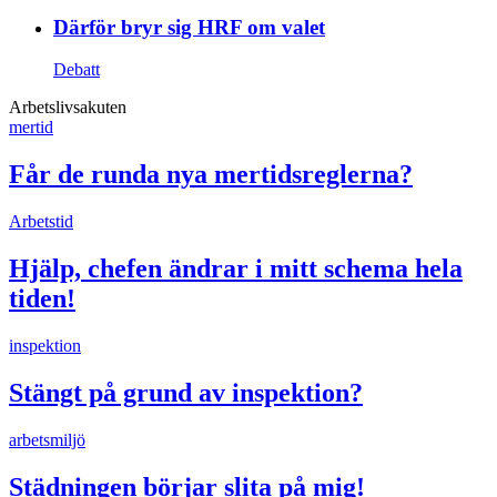
Därför bryr sig HRF om valet
Debatt
Arbetslivsakuten
mertid
Får de runda nya mertidsreglerna?
Arbetstid
Hjälp, chefen ändrar i mitt schema hela
tiden!
inspektion
Stängt på grund av inspektion?
arbetsmiljö
Städningen börjar slita på mig!