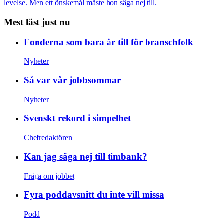
levelse. Men ett önskemål måste hon säga nej till.
Mest läst just nu
Fonderna som bara är till för branschfolk
Nyheter
Så var vår jobbsommar
Nyheter
Svenskt rekord i simpelhet
Chefredaktören
Kan jag säga nej till timbank?
Fråga om jobbet
Fyra poddavsnitt du inte vill missa
Podd