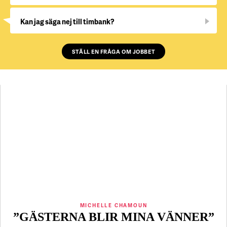
Kan jag säga nej till timbank?
STÄLL EN FRÅGA OM JOBBET
MICHELLE CHAMOUN
”GÄSTERNA BLIR MINA VÄNNER”