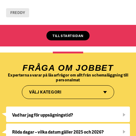
FREDDY
TILL STARTSIDAN
FRÅGA OM JOBBET
Experterna svarar på läsarfrågor om allt från schemaläggning till
personalmat
VÄLJ KATEGORI
Vad har jag för uppsägningstid?
Röda dagar – vilka datum gäller 2025 och 2026?