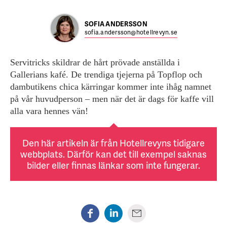
SOFIA ANDERSSON
sofia.andersson@hotellrevyn.se
Servitricks skildrar de hårt prövade anställda i
Gallerians kafé. De trendiga tjejerna på Topflop och
dambutikens chica kärringar kommer inte ihåg namnet
på vår huvudperson – men när det är dags för kaffe vill
alla vara hennes vän!
Den här artikeln är från Hotellrevyns tidigare
webbplats. Därför kan det till exempel saknas
bilder eller finnas länkar som inte fungerar.