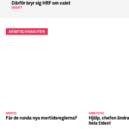
Därför bryr sig HRF om valet
DEBATT
ARBETSLIVSAKUTEN
MERTID
ARBETSTID
Får de runda nya mertidsreglerna?
Hjälp, chefen ändra
hela tiden!