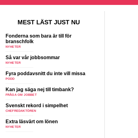
MEST LÄST JUST NU
Fonderna som bara är till för
branschfolk
NYHETER
Så var vår jobbsommar
NYHETER
Fyra poddavsnitt du inte vill missa
PODD
Kan jag säga nej till timbank?
FRÅGA OM JOBBET
Svenskt rekord i simpelhet
CHEFREDAKTÖREN
Extra läsvärt om lönen
NYHETER