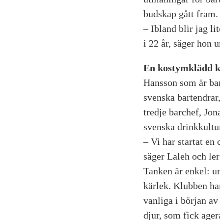
budskap gått fram.
– Ibland blir jag l
i 22 år, säger hon 
En kostymklädd k
Hansson som är barc
svenska bartendrar
tredje barchef, Jon
svenska drinkkultu
– Vi har startat en
säger Laleh och ler
Tanken är enkel: u
kärlek. Klubben ha
vanliga i början av
djur, som fick ager