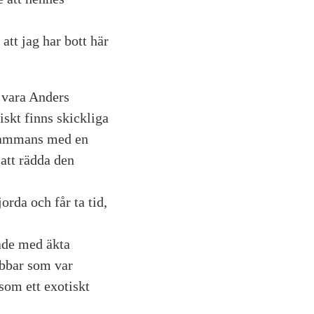
att jag har bott här
 vara Anders
iskt finns skickliga
lsammans med en
 att rädda den
orda och får ta tid,
kade med äkta
ubbar som var
som ett exotiskt