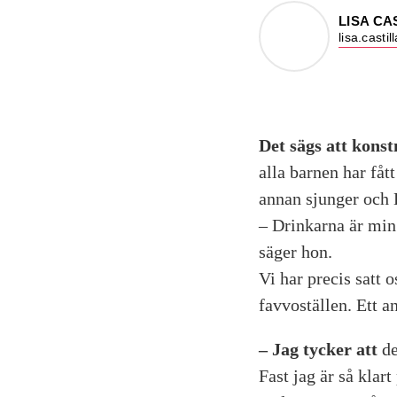
LISA CA
lisa.casti
Det sägs att konst
alla barnen har fåt
annan sjunger och 
– Drinkarna är min 
säger hon.
Vi har precis satt 
favvoställen. Ett a
– Jag tycker att
de
Fast jag är så klart