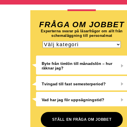
FRÅGA OM JOBBET
Experterna svarar på läsarfrågor om allt från
schemaläggning till personalmat
Byte från timlön till månadslön – hur
räknar jag?
Tvingad till fast semesterperiod?
Vad har jag för uppsägningstid?
STÄLL EN FRÅGA OM JOBBET