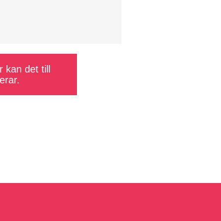
 kan det till
erar.