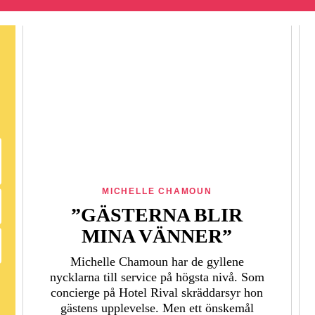
MICHELLE CHAMOUN
”GÄSTERNA BLIR
MINA VÄNNER”
Michelle Chamoun har de gyllene
nycklarna till service på högsta nivå. Som
concierge på Hotel Rival skräddarsyr hon
gästens upp­levelse. Men ett önskemål