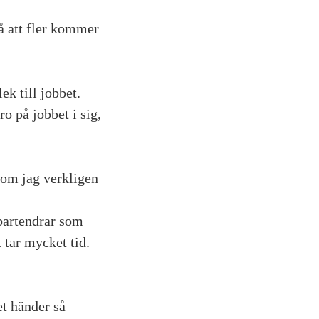
på att fler kommer
ek till jobbet.
ro på jobbet i sig,
 om jag verkligen
 bartendrar som
 tar mycket tid.
et händer så