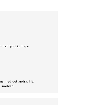
 har gjort åt mig.«
ans med det andra. Häll
 limeblad.