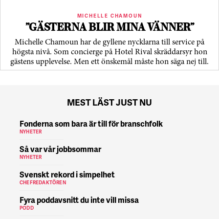
MICHELLE CHAMOUN
”GÄSTERNA BLIR MINA VÄNNER”
Michelle Chamoun har de gyllene nycklarna till service på
högsta nivå. Som concierge på Hotel Rival skräddarsyr hon
gästens upp­levelse. Men ett önskemål måste hon säga nej till.
MEST LÄST JUST NU
Fonderna som bara är till för branschfolk
NYHETER
Så var vår jobbsommar
NYHETER
Svenskt rekord i simpelhet
CHEFREDAKTÖREN
Fyra poddavsnitt du inte vill missa
PODD