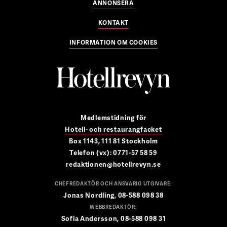
ANNONSERA
KONTAKT
INFORMATION OM COOKIES
Medlemstidning för
Hotell- och restaurangfacket
Box 1143, 111 81 Stockholm
Telefon (vx): 0771-57 58 59
redaktionen@hotellrevyn.se
CHEFREDAKTÖR OCH ANSVARIG UTGIVARE:
Jonas Nordling, 08-588 098 38
WEBBREDAKTÖR:
Sofia Andersson, 08-588 098 31