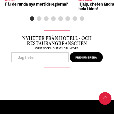
MERTID
ARBETSTID
Får de runda nya mertidsreglerna?
Hjälp, chefen ändra
hela tiden!
NYHETER FRÅN HOTELL- OCH
RESTAURANGBRANSCHEN
VARJE VECKA, DIREKT I DIN INKORG.