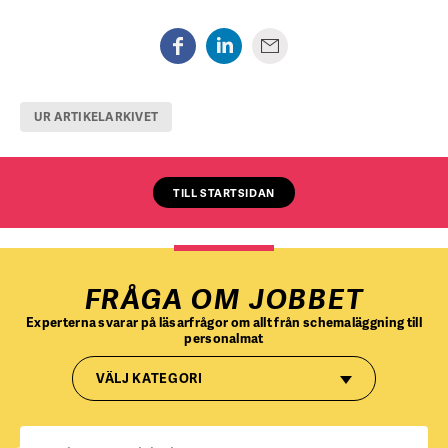
UR ARTIKELARKIVET
TILL STARTSIDAN
FRÅGA OM JOBBET
Experterna svarar på läsarfrågor om allt från schemaläggning till
personalmat
VÄLJ KATEGORI