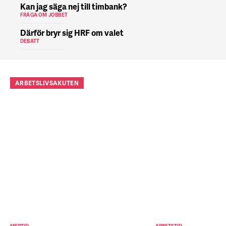
Kan jag säga nej till timbank?
FRÅGA OM JOBBET
Därför bryr sig HRF om valet
DEBATT
ARBETSLIVSAKUTEN