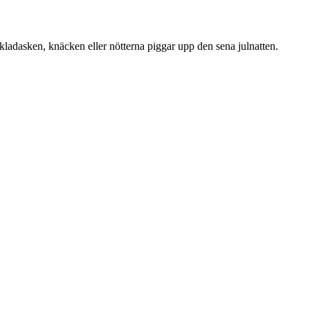
hokladasken, knäcken eller nötterna piggar upp den sena julnatten.