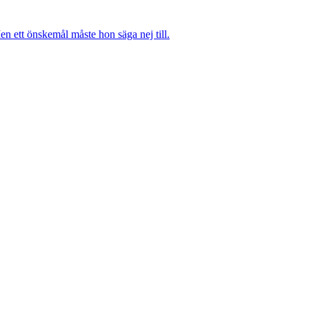
n ett önskemål måste hon säga nej till.