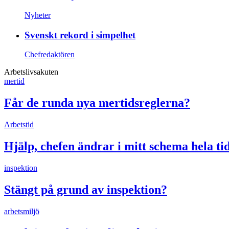
Nyheter
Svenskt rekord i simpelhet
Chefredaktören
Arbetslivsakuten
mertid
Får de runda nya mertidsreglerna?
Arbetstid
Hjälp, chefen ändrar i mitt schema hela ti
inspektion
Stängt på grund av inspektion?
arbetsmiljö