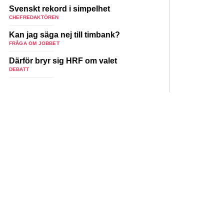
Svenskt rekord i simpelhet
CHEFREDAKTÖREN
Kan jag säga nej till timbank?
FRÅGA OM JOBBET
Därför bryr sig HRF om valet
DEBATT