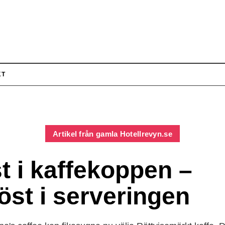
KT
Artikel från gamla Hotellrevyn.se
st i kaffekoppen –
öst i serveringen