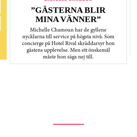
”GÄSTERNA BLIR
MINA VÄNNER”
Michelle Chamoun har de gyllene
nycklarna till service på högsta nivå. Som
concierge på Hotel Rival skräddarsyr hon
gästens upp­levelse. Men ett önskemål
måste hon säga nej till.