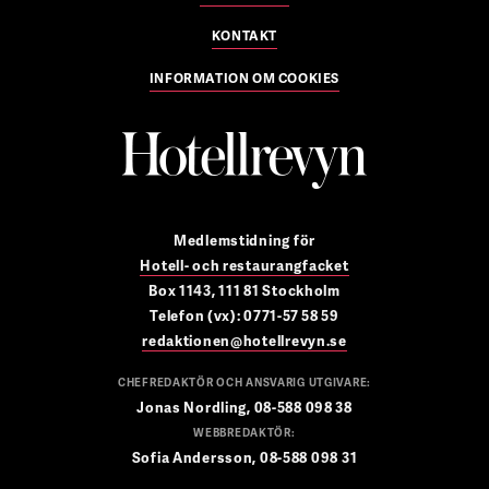
KONTAKT
INFORMATION OM COOKIES
Medlemstidning för
Hotell- och restaurangfacket
Box 1143, 111 81 Stockholm
Telefon (vx): 0771-57 58 59
redaktionen@hotellrevyn.se
CHEFREDAKTÖR OCH ANSVARIG UTGIVARE:
Jonas Nordling, 08-588 098 38
WEBBREDAKTÖR:
Sofia Andersson, 08-588 098 31