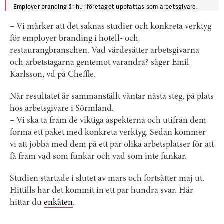
Employer branding är hur företaget uppfattas som arbetsgivare.
– Vi märker att det saknas studier och konkreta verktyg
för employer branding i hotell- och
restaurangbranschen. Vad värdesätter arbetsgivarna
och arbetstagarna gentemot varandra? säger Emil
Karlsson, vd på Cheffle.
När resultatet är sammanställt väntar nästa steg, på plats
hos arbetsgivare i Sörmland.
– Vi ska ta fram de viktiga aspekterna och utifrån dem
forma ett paket med konkreta verktyg. Sedan kommer
vi att jobba med dem på ett par olika arbetsplatser för att
få fram vad som funkar och vad som inte funkar.
Studien startade i slutet av mars och fortsätter maj ut.
Hittills har det kommit in ett par hundra svar. Här
hittar du
enkäten
.