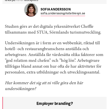
få koll på.
FOTO:
Istockphoto
SOFIA ANDERSSON
sofia.andersson@hotellrevyn.se
Studien görs av det digitala yrkesnätverket Cheffle
tillsammans med STUA, Sörmlands turismutveckling.
Undersökningen är i form av en webbenkät, riktad till
hotell- och restaurangbranschens anställda och
arbetsgivare. Anställda får värdesätta olika faktorer som
”god relation med chefen” och ”hög lön”. Arbetsgivare
tillfrågas bland annat om hur ofta de har aktiviteter för
personalen, extra utbildningar och utvecklingssamtal.
Hur kommer det sig att ni ville göra den här
undersökningen?
Employer branding?