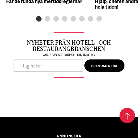
Får de runda nya mertidsreglerna?
Hjälp, chefen ändra
hela tiden!
NYHETER FRÅN HOTELL- OCH
RESTAURANGBRANSCHEN
VARJE VECKA, DIREKT I DIN INKORG.
ANNONSERA