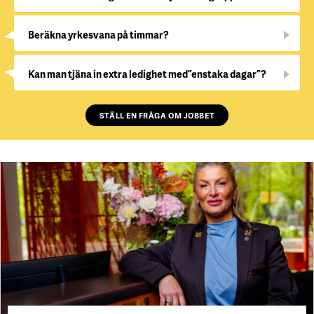
Beräkna yrkesvana på timmar?
Kan man tjäna in extra ledighet med ”enstaka dagar”?
STÄLL EN FRÅGA OM JOBBET