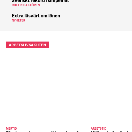
Svenskt rekord i simpelhet
CHEFREDAKTÖREN
Extra läsvärt om lönen
NYHETER
ARBETSLIVSAKUTEN
MERTID
ARBETSTID