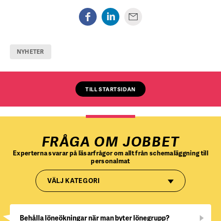
NYHETER
TILL STARTSIDAN
FRÅGA OM JOBBET
Experterna svarar på läsarfrågor om allt från schemaläggning till
personalmat
VÄLJ KATEGORI
Behålla löneökningar när man byter lönegrupp?