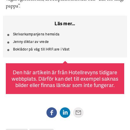
pappa”.
Läs mer…
Skrivarkampanjens hemsida
Jenny diktar av vrede
Boklådor på väg till HRF:are i Väst
Den här artikeln är från Hotellrevyns tidigare
webbplats. Därför kan det till exempel saknas
bilder eller finnas länkar som inte fungerar.