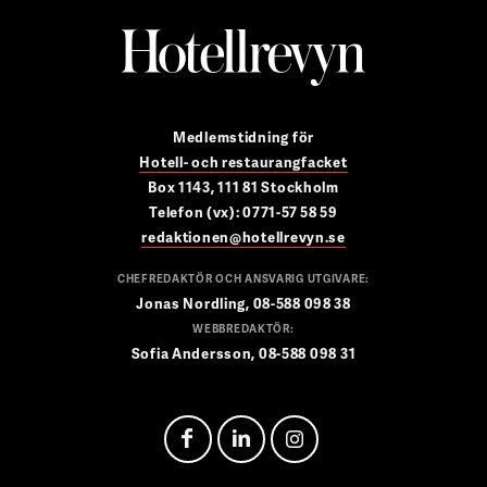
Medlemstidning för
Hotell- och restaurangfacket
Box 1143, 111 81 Stockholm
Telefon (vx): 0771-57 58 59
redaktionen@hotellrevyn.se
CHEFREDAKTÖR OCH ANSVARIG UTGIVARE:
Jonas Nordling, 08-588 098 38
WEBBREDAKTÖR:
Sofia Andersson, 08-588 098 31