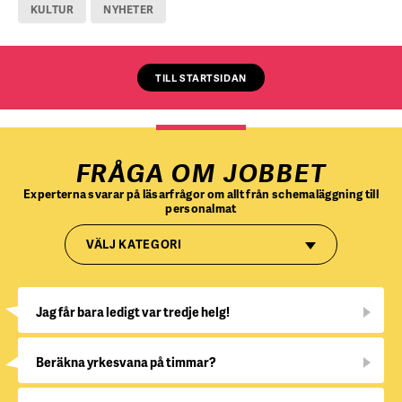
KULTUR
NYHETER
TILL STARTSIDAN
FRÅGA OM JOBBET
Experterna svarar på läsarfrågor om allt från schemaläggning till
personalmat
VÄLJ KATEGORI
Jag får bara ledigt var tredje helg!
Beräkna yrkesvana på timmar?