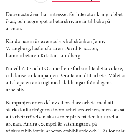
De senaste åren har intresset för litteratur kring jobbet
ökat, och begreppet arbetarskrivare är tillbaka på
arenan.
Kända namn är exempelvis kallskänkan Jenny
Wrangborg, lastbilsföraren David Ericsson,
hamnarbetaren Kristian Lundberg.
Nu vill ABF och LO:s medlemsförbund ta detta vidare,
och lanserar kampanjen Berätta om ditt arbete. Målet är
att skapa en antologi med skildringar från dagens
arbetsliv.
Kampanjen är en del av ett bredare arbete med att
stärka kulturfrågorna inom arbetarrörelsen, men också
att arbetarrörelsen ska ta mer plats på den kulturella
arenan. Andra exempel är satsningarna på
vägkrogsbibliotek, arbetsplatsbibliotek och ”Läs för mig,