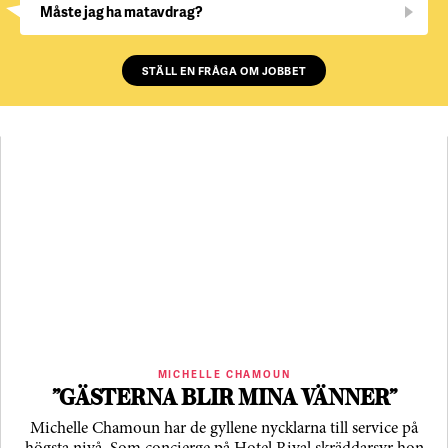
Måste jag ha matavdrag?
STÄLL EN FRÅGA OM JOBBET
MICHELLE CHAMOUN
”GÄSTERNA BLIR MINA VÄNNER”
Michelle Chamoun har de gyllene nycklarna till service på