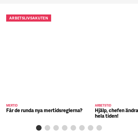
ARBETSLIVSAKUTEN
MERTID
ARBETSTID
Får de runda nya mertidsreglerna?
Hjälp, chefen ändra
hela tiden!