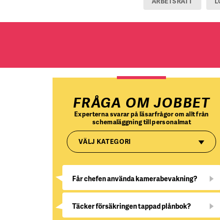
ARBETSRÄTT
L
FRÅGA OM JOBBET
Experterna svarar på läsarfrågor om allt från
schemaläggning till personalmat
VÄLJ KATEGORI
Får chefen använda kamerabevakning?
Täcker försäkringen tappad plånbok?