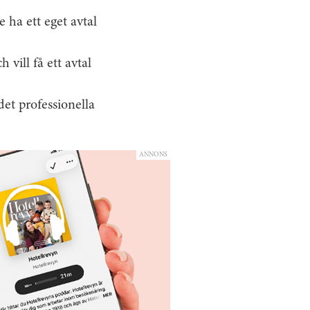
 ha ett eget avtal
 vill få ett avtal
et professionella
ANNONS