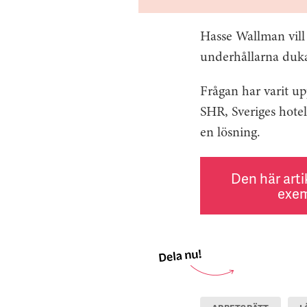
Hasse Wallman vill 
underhållarna dukar
Frågan har varit up
SHR, Sveriges hotel
en lösning.
Den här arti
exem