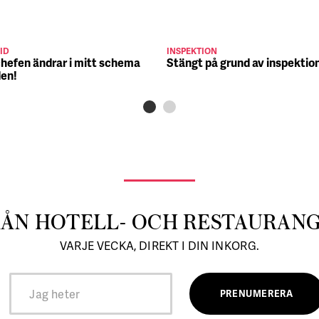
ID
INSPEKTION
chefen ändrar i mitt schema
Stängt på grund av inspektio
den!
RÅN HOTELL- OCH RESTAURAN
VARJE VECKA, DIREKT I DIN INKORG.