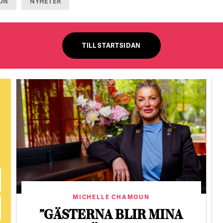
ÖN
NYHETER
TILL STARTSIDAN
MICHELLE CHAMOUN
”GÄSTERNA BLIR MINA