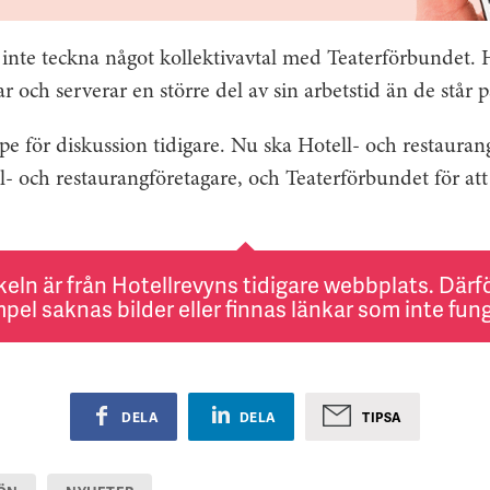
inte teckna något kollektivavtal med Teaterförbundet. 
 och serverar en större del av sin arbetstid än de står 
pe för diskussion tidigare. Nu ska Hotell- och restauran
l- och restaurangföretagare, och Teaterförbundet för at
keln är från Hotellrevyns tidigare webbplats. Därför
pel saknas bilder eller finnas länkar som inte fung
DELA
DELA
TIPSA