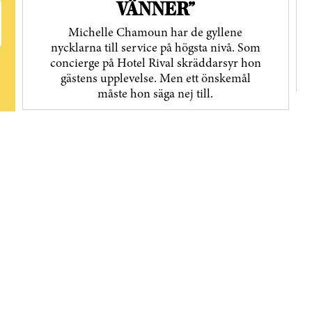
VÄNNER”
Michelle Chamoun har de gyllene
nycklarna till service på högsta nivå. Som
concierge på Hotel Rival skräddarsyr hon
gästens upp­levelse. Men ett önskemål
måste hon säga nej till.