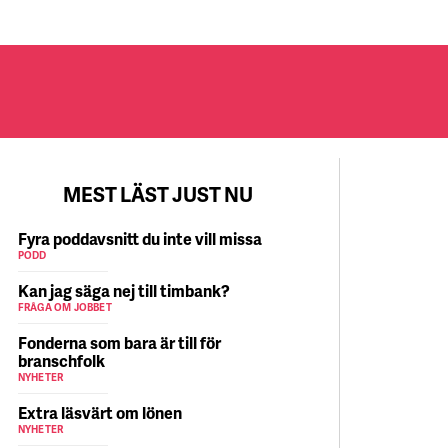
MEST LÄST JUST NU
Fyra poddavsnitt du inte vill missa
PODD
Kan jag säga nej till timbank?
FRÅGA OM JOBBET
Fonderna som bara är till för
branschfolk
NYHETER
Extra läsvärt om lönen
NYHETER