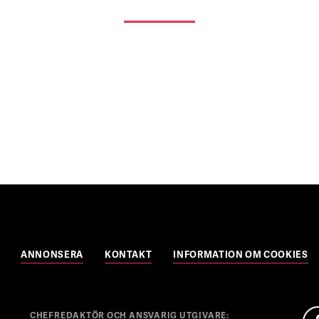
ANNONSERA
KONTAKT
INFORMATION OM COOKIES
CHEFREDAKTÖR OCH ANSVARIG UTGIVARE: