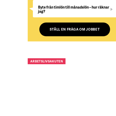
Byte från timlön till månadslön – hur räknar
jag?
STÄLL EN FRÅGA OM JOBBET
ARBETSLIVSAKUTEN