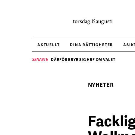
torsdag 6 augusti
AKTUELLT
DINA RÄTTIGHETER
ÅSIK
DÄRFÖR BRYR SIG HRF OM VALET
SENASTE
NYHETER
Fackli