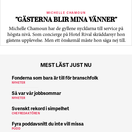
MICHELLE CHAMOUN
”GÄSTERNA BLIR MINA VÄNNER”
Michelle Chamoun har de gyllene nycklarna till service på
högsta nivå. Som concierge på Hotel Rival skräddarsyr hon
gästens upp­levelse. Men ett önskemål måste hon säga nej till.
MEST LÄST JUST NU
Fonderna som bara är till för branschfolk
NYHETER
Så var vår jobbsommar
NYHETER
Svenskt rekord i simpelhet
CHEFREDAKTÖREN
Fyra poddavsnitt du inte vill missa
PODD