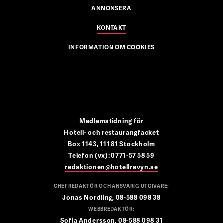
ANNONSERA
KONTAKT
INFORMATION OM COOKIES
Medlemstidning för
Hotell- och restaurangfacket
Box 1143, 111 81 Stockholm
Telefon (vx): 0771-57 58 59
redaktionen@hotellrevyn.se
CHEFREDAKTÖR OCH ANSVARIG UTGIVARE:
Jonas Nordling, 08-588 098 38
WEBBREDAKTÖR:
Sofia Andersson, 08-588 098 31