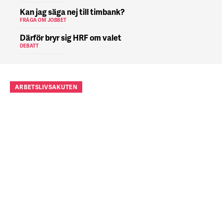
Kan jag säga nej till timbank?
FRÅGA OM JOBBET
Därför bryr sig HRF om valet
DEBATT
ARBETSLIVSAKUTEN