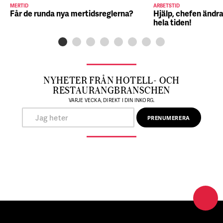
MERTID
ARBETSTID
Får de runda nya mertidsreglerna?
Hjälp, chefen ändra
hela tiden!
NYHETER FRÅN HOTELL- OCH
RESTAURANGBRANSCHEN
VARJE VECKA, DIREKT I DIN INKORG.