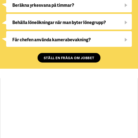
Beräkna yrkesvana på timmar?
Behålla löneökningar när man byter lönegrupp?
Får chefen använda kamerabevakning?
STÄLL EN FRÅGA OM JOBBET