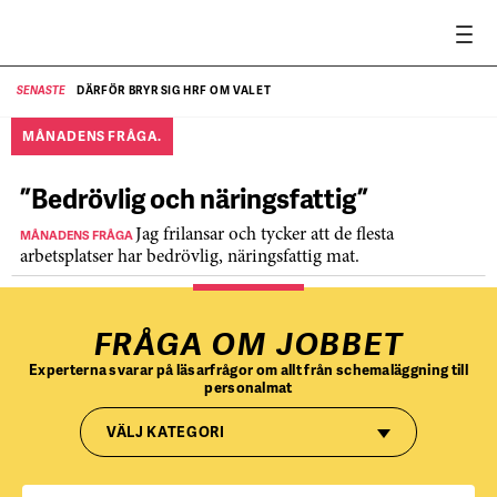
DÄRFÖR BRYR SIG HRF OM VALET
SENASTE
SE
MÅNADENS FRÅGA.
”Bedrövlig och näringsfattig”
MÅNADENS FRÅGA
Jag frilansar och tycker att de flesta
arbetsplatser har bedrövlig, näringsfattig mat.
FRÅGA OM JOBBET
Experterna svarar på läsarfrågor om allt från schemaläggning till
personalmat
VÄLJ KATEGORI