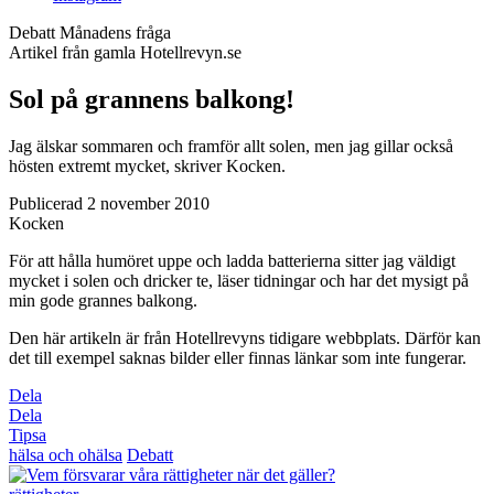
Debatt
Månadens fråga
Artikel från gamla Hotellrevyn.se
Sol på grannens balkong!
Jag älskar sommaren och framför allt solen, men jag gillar också
hösten extremt mycket, skriver Kocken.
Publicerad 2 november 2010
Kocken
För att hålla humöret uppe och ladda batterierna sitter jag väldigt
mycket i solen och dricker te, läser tidningar och har det mysigt på
min gode grannes balkong.
Den här artikeln är från Hotellrevyns tidigare webbplats. Därför kan
det till exempel saknas bilder eller finnas länkar som inte fungerar.
Dela
Dela
Tipsa
hälsa och ohälsa
Debatt