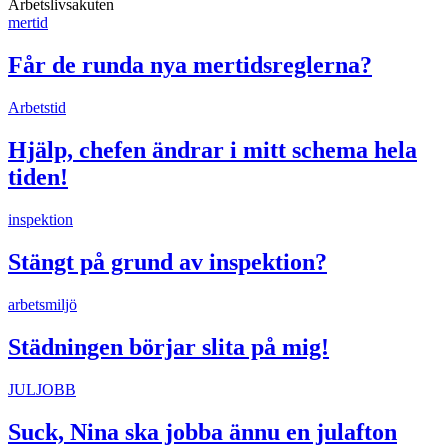
Arbetslivsakuten
mertid
Får de runda nya mertidsreglerna?
Arbetstid
Hjälp, chefen ändrar i mitt schema hela
tiden!
inspektion
Stängt på grund av inspektion?
arbetsmiljö
Städningen börjar slita på mig!
JULJOBB
Suck, Nina ska jobba ännu en julafton