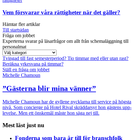
rättigheter
Vem försvarar våra rättigheter när det gäller?
Hämtar fler artiklar
Till startsidan
Fråga om jobbet
Experterna svarar på läsarfrågor om allt från schemaläggning till
personalmat
Tvingad till fast semesterperiod?
Tio timmar med eller utan rast?
Beräkna yrkesvana på timmar?
Ställ en fråga om jobbet
Michelle Chamoun
”Gästerna blir mina vänner”
Michelle Chamoun har de gyllene nycklarna till service på högsta
nivå. Som concierge på Hotel Rival skräddarsyr hon gästens upp­
levelse. Men ett önskemål måste hon säga nej till.
Mest läst just nu
Fonderna som bara är till för branschfolk