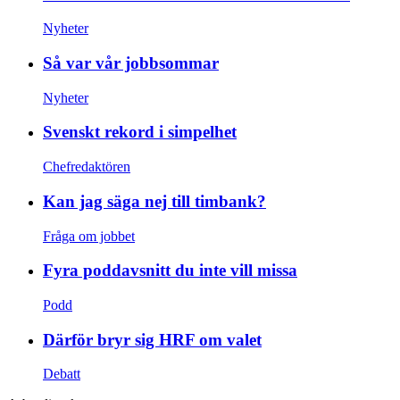
Nyheter
Så var vår jobbsommar
Nyheter
Svenskt rekord i simpelhet
Chefredaktören
Kan jag säga nej till timbank?
Fråga om jobbet
Fyra poddavsnitt du inte vill missa
Podd
Därför bryr sig HRF om valet
Debatt