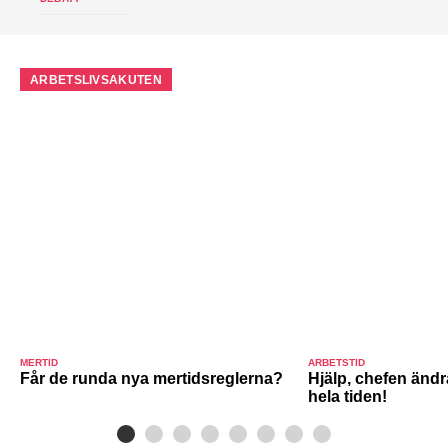
ARBETSLIVSAKUTEN
MERTID
ARBETSTID
Får de runda nya mertidsreglerna?
Hjälp, chefen ändr
hela tiden!