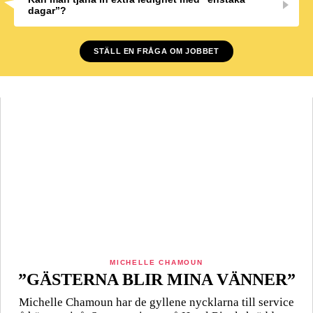
dagar”?
STÄLL EN FRÅGA OM JOBBET
MICHELLE CHAMOUN
”GÄSTERNA BLIR MINA VÄNNER”
Michelle Chamoun har de gyllene nycklarna till service