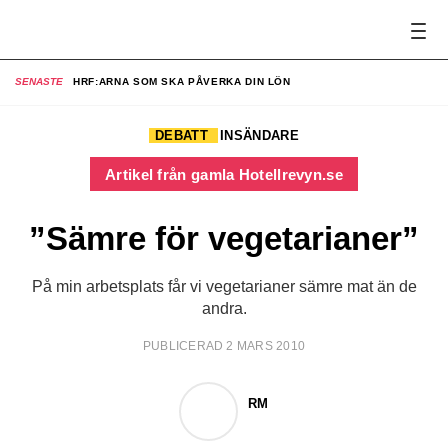
SENASTE
HRF:ARNA SOM SKA PÅVERKA DIN LÖN
SE
DEBATT
INSÄNDARE
Artikel från gamla Hotellrevyn.se
”Sämre för vegetarianer”
På min arbetsplats får vi vegetarianer sämre mat än de
andra.
PUBLICERAD 2 MARS 2010
RM