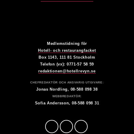
Medlemstidning för
Hotell- och restaurangfacket
Box 1143, 111 81 Stockholm
Telefon (vx): 0771-57 58 59
redaktionen@hotellrevyn.se
CHEFREDAKTÖR OCH ANSVARIG UTGIVARE:
Jonas Nordling, 08-588 098 38
WEBBREDAKTÖR:
Sofia Andersson, 08-588 098 31