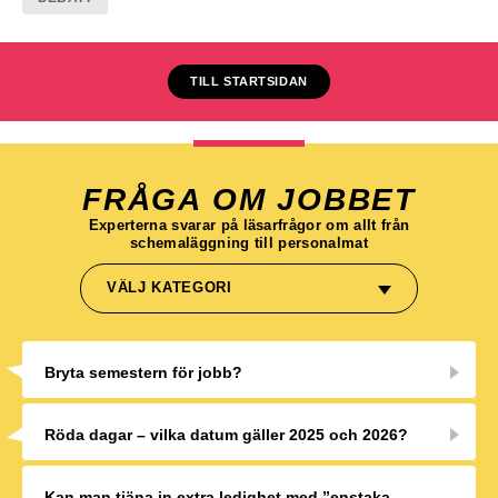
TILL STARTSIDAN
FRÅGA OM JOBBET
Experterna svarar på läsarfrågor om allt från
schemaläggning till personalmat
VÄLJ KATEGORI
Bryta semestern för jobb?
Röda dagar – vilka datum gäller 2025 och 2026?
Kan man tjäna in extra ledighet med ”enstaka