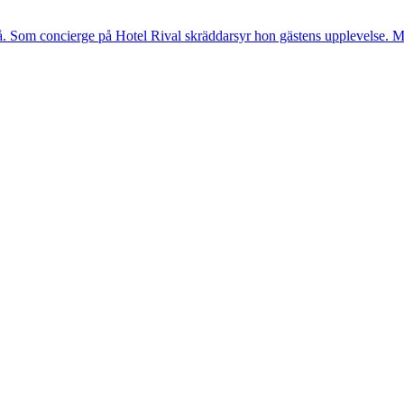
. Som concierge på Hotel Rival skräddarsyr hon gästens upp­levelse. Me