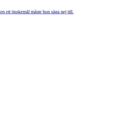
n ett önskemål måste hon säga nej till.