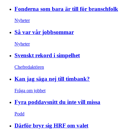
Fonderna som bara är till för branschfolk
Nyheter
Så var vår jobbsommar
Nyheter
Svenskt rekord i simpelhet
Chefredaktören
Kan jag säga nej till timbank?
Fråga om jobbet
Fyra poddavsnitt du inte vill missa
Podd
Därför bryr sig HRF om valet