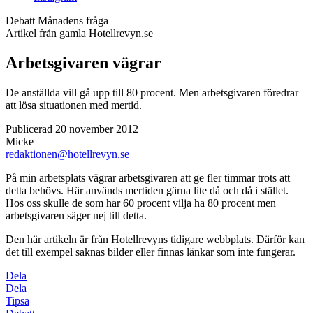
Debatt
Månadens fråga
Artikel från gamla Hotellrevyn.se
Arbetsgivaren vägrar
De anställda vill gå upp till 80 procent. Men arbetsgivaren föredrar
att lösa situationen med mertid.
Publicerad 20 november 2012
Micke
redaktionen@hotellrevyn.se
På min arbetsplats vägrar arbetsgivaren att ge fler timmar trots att
detta behövs. Här används mertiden gärna lite då och då i stället.
Hos oss skulle de som har 60 procent vilja ha 80 procent men
arbetsgivaren säger nej till detta.
Den här artikeln är från Hotellrevyns tidigare webbplats. Därför kan
det till exempel saknas bilder eller finnas länkar som inte fungerar.
Dela
Dela
Tipsa