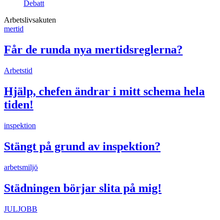
Debatt
Arbetslivsakuten
mertid
Får de runda nya mertidsreglerna?
Arbetstid
Hjälp, chefen ändrar i mitt schema hela
tiden!
inspektion
Stängt på grund av inspektion?
arbetsmiljö
Städningen börjar slita på mig!
JULJOBB