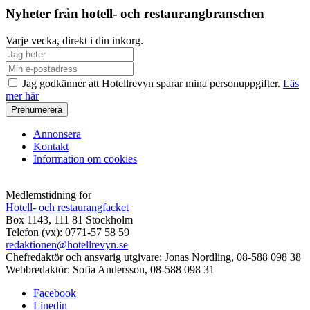
Nyheter från hotell- och restaurangbranschen
Varje vecka, direkt i din inkorg.
Jag godkänner att Hotellrevyn sparar mina personuppgifter.
Läs
mer här
Annonsera
Kontakt
Information om cookies
Medlemstidning för
Hotell- och restaurangfacket
Box 1143, 111 81 Stockholm
Telefon (vx): 0771-57 58 59
redaktionen@hotellrevyn.se
Chefredaktör och ansvarig utgivare:
Jonas Nordling, 08-588 098 38
Webbredaktör:
Sofia Andersson, 08-588 098 31
Facebook
Linedin