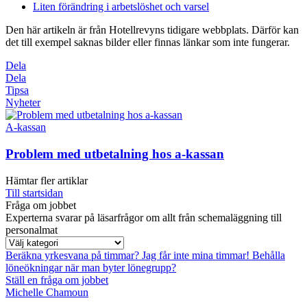
Liten förändring i arbetslöshet och varsel
Den här artikeln är från Hotellrevyns tidigare webbplats. Därför kan
det till exempel saknas bilder eller finnas länkar som inte fungerar.
Dela
Dela
Tipsa
Nyheter
A-kassan
Problem med utbetalning hos a-kassan
Hämtar fler artiklar
Till startsidan
Fråga om jobbet
Experterna svarar på läsarfrågor om allt från schemaläggning till
personalmat
Beräkna yrkesvana på timmar?
Jag får inte mina timmar!
Behålla
löneökningar när man byter lönegrupp?
Ställ en fråga om jobbet
Michelle Chamoun