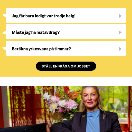
Jag får bara ledigt var tredje helg!
Måste jag ha matavdrag?
Beräkna yrkesvana på timmar?
STÄLL EN FRÅGA OM JOBBET