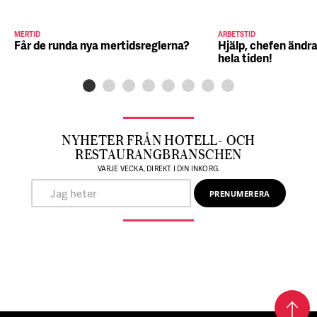
MERTID
ARBETSTID
Får de runda nya mertidsreglerna?
Hjälp, chefen ändra
hela tiden!
NYHETER FRÅN HOTELL- OCH
RESTAURANGBRANSCHEN
VARJE VECKA, DIREKT I DIN INKORG.