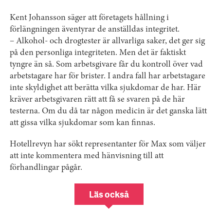
Kent Johansson säger att företagets hållning i
förlängningen äventyrar de anställdas integritet.
– Alkohol- och drogtester är allvarliga saker, det ger sig
på den personliga integriteten. Men det är faktiskt
tyngre än så. Som arbetsgivare får du kontroll över vad
arbetstagare har för brister. I andra fall har arbetstagare
inte skyldighet att berätta vilka sjukdomar de har. Här
kräver arbetsgivaren rätt att få se svaren på de här
testerna. Om du då tar någon medicin är det ganska lätt
att gissa vilka sjukdomar som kan finnas.
Hotellrevyn har sökt representanter för Max som väljer
att inte kommentera med hänvisning till att
förhandlingar pågår.
Läs också