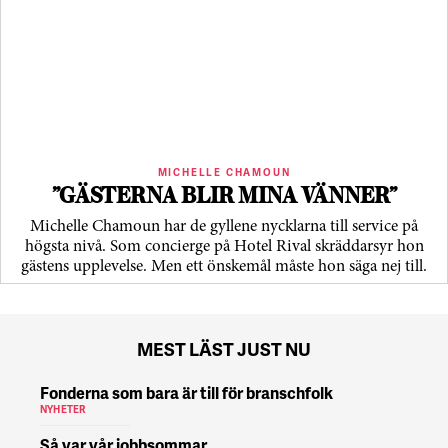
MICHELLE CHAMOUN
”GÄSTERNA BLIR MINA VÄNNER”
Michelle Chamoun har de gyllene nycklarna till service på
högsta nivå. Som concierge på Hotel Rival skräddarsyr hon
gästens upp­levelse. Men ett önskemål måste hon säga nej till.
MEST LÄST JUST NU
Fonderna som bara är till för branschfolk
NYHETER
Så var vår jobbsommar