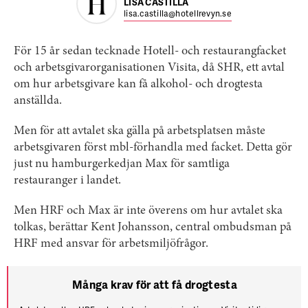
LISA CASTILLA
lisa.castilla@hotellrevyn.se
För 15 år sedan tecknade Hotell- och restaurangfacket
och ­arbetsgivarorganisationen Visita, då SHR, ett avtal
om hur arbets­givare kan få alkohol- och drogtesta
anställda.
Men för att avtalet ska gälla på ­arbetsplatsen måste
arbetsgivaren först mbl-förhandla med facket. Detta gör
just nu hamburgerkedjan Max för samtliga
restauranger i landet.
Men HRF och Max är inte överens om hur avtalet ska
tolkas, berättar Kent Johansson, central ombudsman på
HRF med ansvar för arbetsmiljö­frågor.
Många krav för att få drogtesta