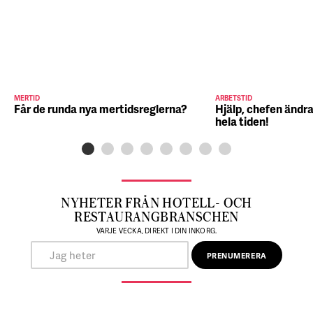
MERTID
ARBETSTID
Får de runda nya mertidsreglerna?
Hjälp, chefen ändra
hela tiden!
NYHETER FRÅN HOTELL- OCH
RESTAURANGBRANSCHEN
VARJE VECKA, DIREKT I DIN INKORG.