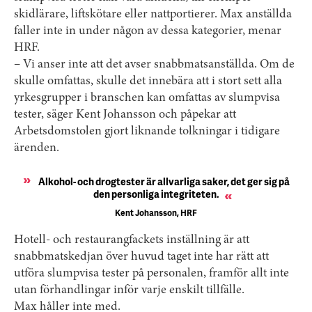
skidlärare, liftskötare eller nattportierer. Max anställda
faller inte in under någon av dessa kategorier, menar
HRF.
– Vi anser inte att det avser snabbmatsanställda. Om de
skulle omfattas, skulle det innebära att i stort sett alla
yrkes­grupper i branschen kan omfattas av slumpvisa
tester, säger Kent Johansson och påpekar att
Arbetsdomstolen gjort liknande tolkningar i tidigare
ärenden.
Alkohol- och drogtester är allvarliga saker, det ger sig på
den personliga integriteten.
Kent Johansson, HRF
Hotell- och restaurangfackets inställning är att
snabbmatskedjan över huvud taget inte har rätt att
utföra slumpvisa tester på personalen, framför allt inte
utan förhandlingar inför varje enskilt tillfälle.
Max håller inte med.