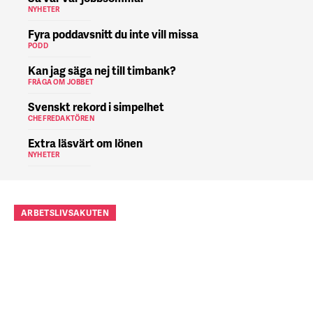
NYHETER
Fyra poddavsnitt du inte vill missa
PODD
Kan jag säga nej till timbank?
FRÅGA OM JOBBET
Svenskt rekord i simpelhet
CHEFREDAKTÖREN
Extra läsvärt om lönen
NYHETER
ARBETSLIVSAKUTEN