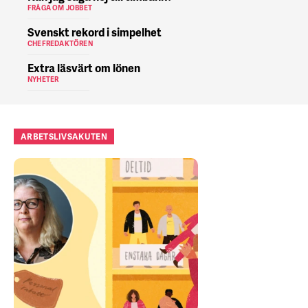
FRÅGA OM JOBBET
Svenskt rekord i simpelhet
CHEFREDAKTÖREN
Extra läsvärt om lönen
NYHETER
ARBETSLIVSAKUTEN