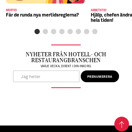
MERTID
ARBETSTID
Får de runda nya mertidsreglerna?
Hjälp, chefen ändra
hela tiden!
NYHETER FRÅN HOTELL- OCH
RESTAURANGBRANSCHEN
VARJE VECKA, DIREKT I DIN INKORG.