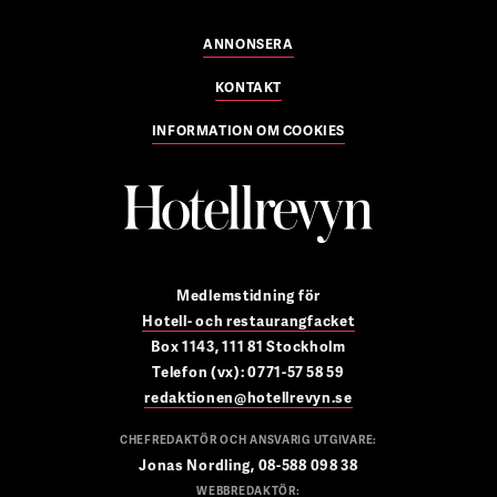
ANNONSERA
KONTAKT
INFORMATION OM COOKIES
Medlemstidning för
Hotell- och restaurangfacket
Box 1143, 111 81 Stockholm
Telefon (vx): 0771-57 58 59
redaktionen@hotellrevyn.se
CHEFREDAKTÖR OCH ANSVARIG UTGIVARE:
Jonas Nordling, 08-588 098 38
WEBBREDAKTÖR: