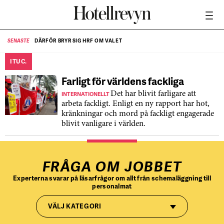
DÄRFÖR BRYR SIG HRF OM VALET
SENASTE
SE
ITUC.
Farligt för världens fackliga
INTERNATIONELLT
Det har blivit farligare att
arbeta fackligt. Enligt en ny rapport har hot,
kränkningar och mord på fackligt engagerade
blivit vanligare i världen.
FRÅGA OM JOBBET
Experterna svarar på läsarfrågor om allt från schemaläggning till
personalmat
VÄLJ KATEGORI