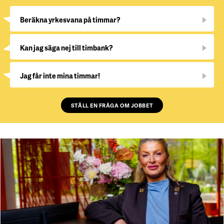
Beräkna yrkesvana på timmar?
Kan jag säga nej till timbank?
Jag får inte mina timmar!
STÄLL EN FRÅGA OM JOBBET