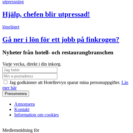
utpressning
Hjälp, chefen blir utpressad!
löneläget
Gå ner i lön för ett jobb på finkrogen?
Nyheter från hotell- och restaurangbranschen
Varje vecka, direkt i din inkorg.
Jag godkänner att Hotellrevyn sparar mina personuppgifter.
Läs
mer här
Annonsera
Kontakt
Information om cookies
Medlemstidning för