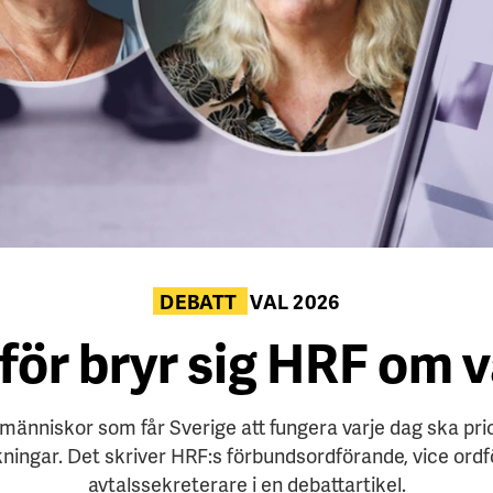
DEBATT
VAL 2026
för bryr sig HRF om v
 människor som får Sverige att fungera varje dag ska pri
ningar. Det skriver HRF:s förbundsordförande, vice ord
avtalssekreterare i en debattartikel.