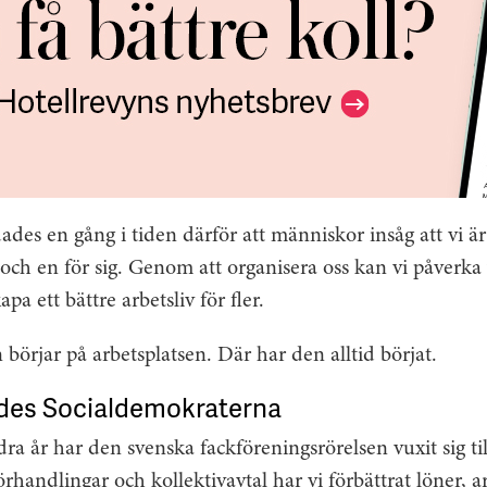
ades en gång i tiden därför att människor insåg att vi är
och en för sig. Genom att organisera oss kan vi påverka 
pa ett bättre arbetsliv för fler.
börjar på arbetsplatsen. Där har den alltid börjat.
des Socialdemokraterna
 år har den svenska fackföreningsrörelsen vuxit sig til
rhandlingar och kollektivavtal har vi förbättrat löner, a