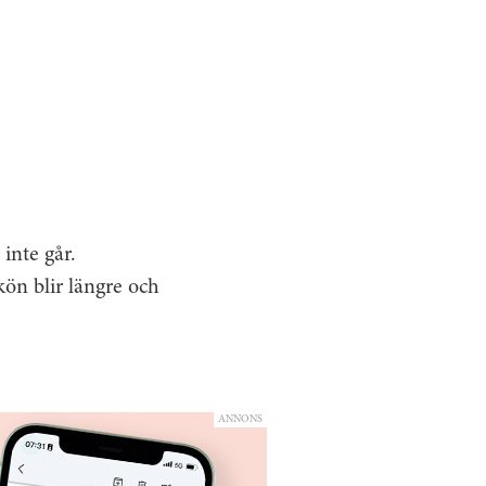
 inte går.
ön blir längre och
ANNONS