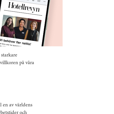
 starkare
villkoren på våra
l en av världens
rbetstider och