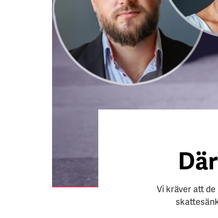
Där
Vi kräver att de
skattesänk