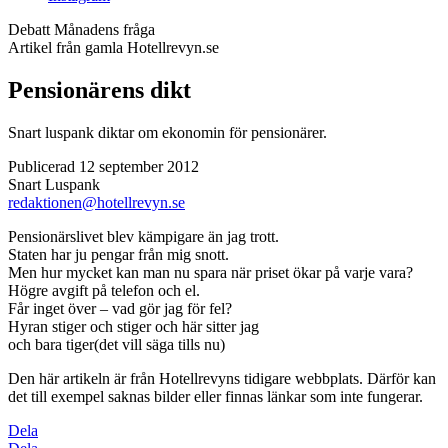
Debatt
Månadens fråga
Artikel från gamla Hotellrevyn.se
Pensionärens dikt
Snart luspank diktar om ekonomin för pensionärer.
Publicerad 12 september 2012
Snart Luspank
redaktionen@hotellrevyn.se
Pensionärslivet blev kämpigare än jag trott.
Staten har ju pengar från mig snott.
Men hur mycket kan man nu spara när priset ökar på varje vara?
Högre avgift på telefon och el.
Får inget över – vad gör jag för fel?
Hyran stiger och stiger och här sitter jag
och bara tiger(det vill säga tills nu)
Den här artikeln är från Hotellrevyns tidigare webbplats. Därför kan
det till exempel saknas bilder eller finnas länkar som inte fungerar.
Dela