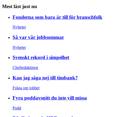
Mest läst just nu
Fonderna som bara är till för branschfolk
Nyheter
Så var vår jobbsommar
Nyheter
Svenskt rekord i simpelhet
Chefredaktören
Kan jag säga nej till timbank?
Fråga om jobbet
Fyra poddavsnitt du inte vill missa
Podd