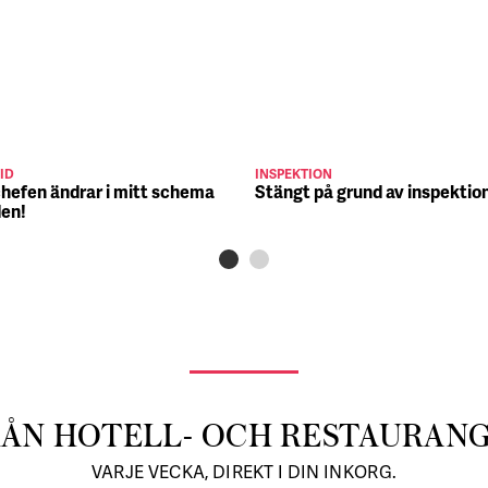
ID
INSPEKTION
chefen ändrar i mitt schema
Stängt på grund av inspektio
den!
RÅN HOTELL- OCH RESTAURAN
VARJE VECKA, DIREKT I DIN INKORG.