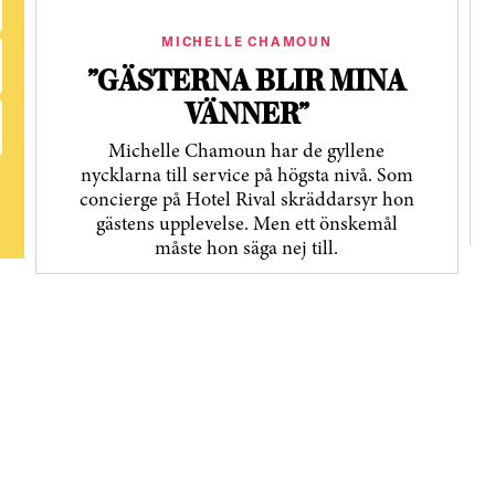
MICHELLE CHAMOUN
”GÄSTERNA BLIR MINA
VÄNNER”
Michelle Chamoun har de gyllene
nycklarna till service på högsta nivå. Som
concierge på Hotel Rival skräddarsyr hon
gästens upp­levelse. Men ett önskemål
måste hon säga nej till.