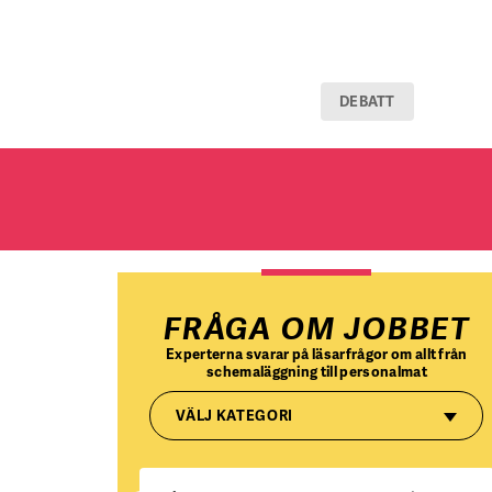
DEBATT
FRÅGA OM JOBBET
Experterna svarar på läsarfrågor om allt från
schemaläggning till personalmat
VÄLJ KATEGORI