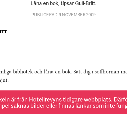
Låna en bok, tipsar Gull-Britt.
PUBLICERAD 9 NOVEMBER 2009
ITT
mliga bibliotek och låna en bok. Sätt dig i soffhörnan me
jut.
keln är från Hotellrevyns tidigare webbplats. Därför
pel saknas bilder eller finnas länkar som inte fung