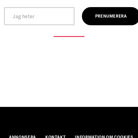
ANNONSERA
KONTAKT
INFORMATION OM COOKIES