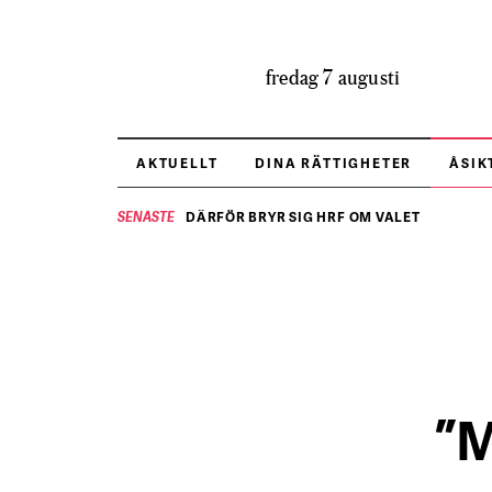
fredag 7 augusti
AKTUELLT
DINA RÄTTIGHETER
ÅSIK
DÄRFÖR BRYR SIG HRF OM VALET
SENASTE
”M