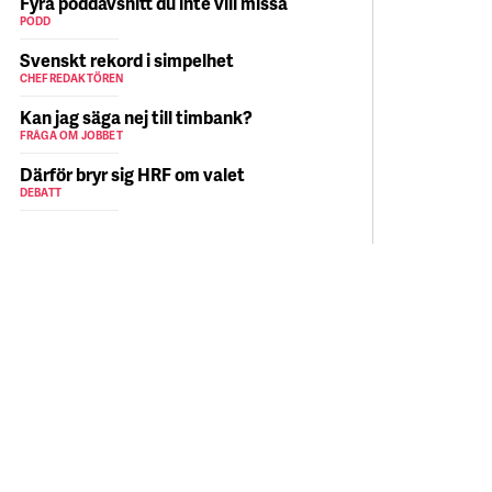
Fyra poddavsnitt du inte vill missa
PODD
Svenskt rekord i simpelhet
CHEFREDAKTÖREN
Kan jag säga nej till timbank?
FRÅGA OM JOBBET
Därför bryr sig HRF om valet
DEBATT