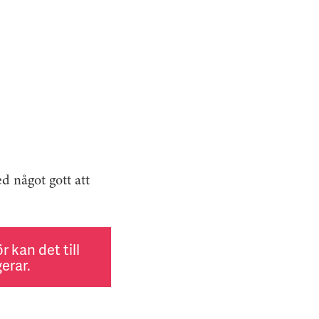
d något gott att
 kan det till
erar.