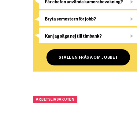
Får chefen använda kamerabevakning?
Bryta semestern för jobb?
Kan jag säga nej till timbank?
STÄLL EN FRÅGA OM JOBBET
ARBETSLIVSAKUTEN