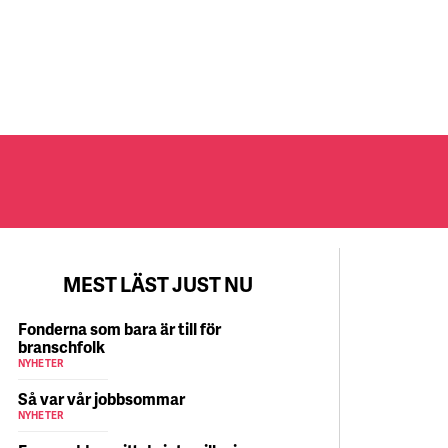
MEST LÄST JUST NU
Fonderna som bara är till för
branschfolk
NYHETER
Så var vår jobbsommar
NYHETER