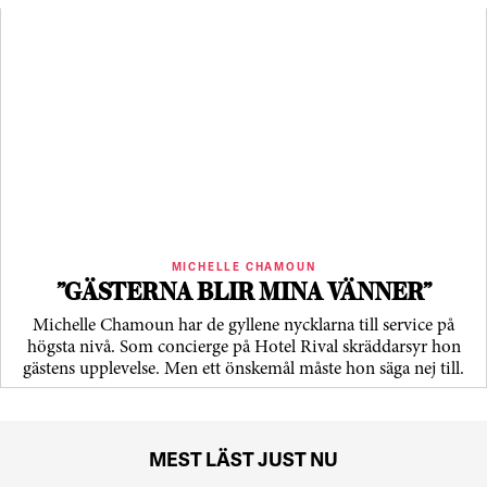
MICHELLE CHAMOUN
”GÄSTERNA BLIR MINA VÄNNER”
Michelle Chamoun har de gyllene nycklarna till service på
högsta nivå. Som concierge på Hotel Rival skräddarsyr hon
gästens upp­levelse. Men ett önskemål måste hon säga nej till.
MEST LÄST JUST NU