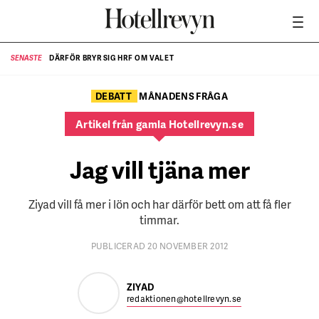
DÄRFÖR BRYR SIG HRF OM VALET
SENASTE
SE
DEBATT
MÅNADENS FRÅGA
Artikel från gamla Hotellrevyn.se
Jag vill tjäna mer
Ziyad vill få mer i lön och har därför bett om att få fler
timmar.
PUBLICERAD 20 NOVEMBER 2012
ZIYAD
redaktionen@hotellrevyn.se