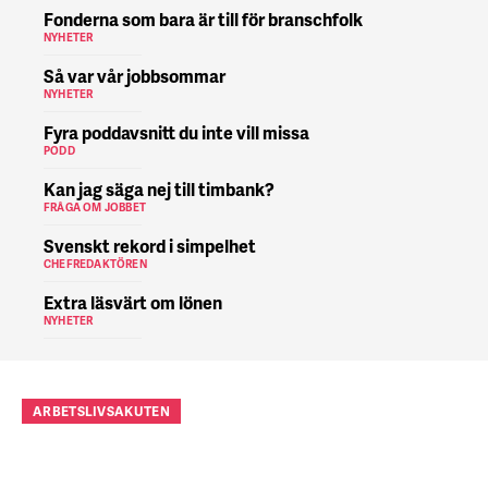
Fonderna som bara är till för branschfolk
NYHETER
Så var vår jobbsommar
NYHETER
Fyra poddavsnitt du inte vill missa
PODD
Kan jag säga nej till timbank?
FRÅGA OM JOBBET
Svenskt rekord i simpelhet
CHEFREDAKTÖREN
Extra läsvärt om lönen
NYHETER
ARBETSLIVSAKUTEN