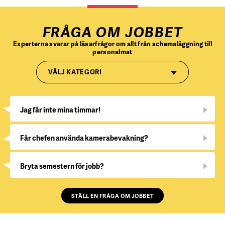
FRÅGA OM JOBBET
Experterna svarar på läsarfrågor om allt från schemaläggning till
personalmat
VÄLJ KATEGORI
Jag får inte mina timmar!
Får chefen använda kamerabevakning?
Bryta semestern för jobb?
STÄLL EN FRÅGA OM JOBBET