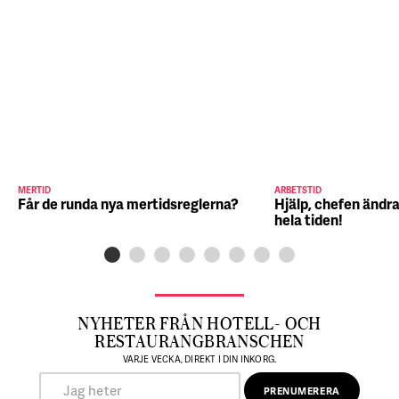
MERTID
ARBETSTID
Får de runda nya mertidsreglerna?
Hjälp, chefen ändra
hela tiden!
NYHETER FRÅN HOTELL- OCH
RESTAURANGBRANSCHEN
VARJE VECKA, DIREKT I DIN INKORG.