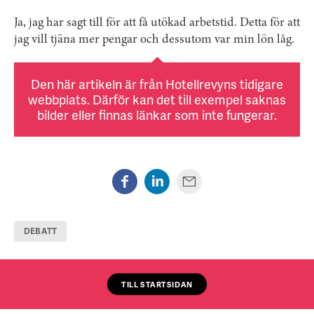
Ja, jag har sagt till för att få utökad arbetstid. Detta för att
jag vill tjäna mer pengar och dessutom var min lön låg.
Den här artikeln är från Hotellrevyns tidigare
webbplats. Därför kan det till exempel saknas
bilder eller finnas länkar som inte fungerar.
DEBATT
TILL STARTSIDAN