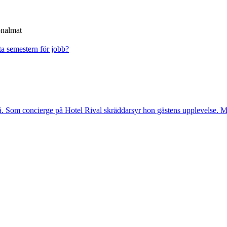
onalmat
a semestern för jobb?
. Som concierge på Hotel Rival skräddarsyr hon gästens upp­levelse. Me