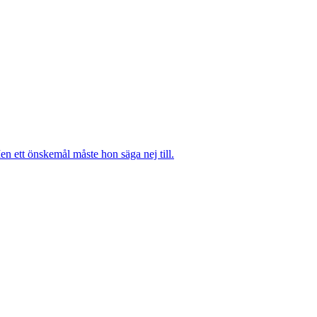
n ett önskemål måste hon säga nej till.