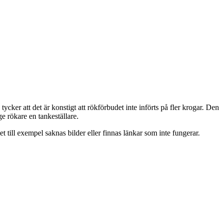
g tycker att det är konstigt att rökförbudet inte införts på fler krogar.
ge rökare en tankeställare.
t till exempel saknas bilder eller finnas länkar som inte fungerar.