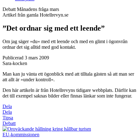
Debatt
Månadens fråga mars
Artikel från gamla Hotellrevyn.se
”Det ordnar sig med ett leende”
Om jag säger »du« med ett leende och med en glimt i ögonvrån
ordnar det sig alltid med god kontakt.
Publicerad 3 mars 2009
Sara-kocken
Man kan ju vänta ett ögonblick med att tilltala gästen så att man ser
att allt är »under kontroll«.
Den här artikeln är från Hotellrevyns tidigare webbplats. Därför kan
det till exempel saknas bilder eller finnas länkar som inte fungerar.
Dela
Dela
Tipsa
Debatt
EU-kommissionen