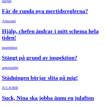
mertid
Får de runda nya mertidsreglerna?
Arbetstid
Hjälp, chefen ändrar i mitt schema hela
tiden!
inspektion
Stängt på grund av inspektion?
arbetsmiljö
Städningen börjar slita på mig!
JULJOBB
Suck, Nina ska jobba ännu en julafton