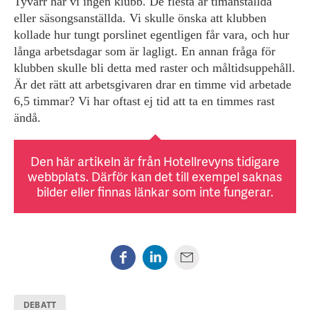
Tyvärr har vi ingen klubb. De flesta är timanställda
eller säsongsanställda. Vi skulle önska att klubben
kollade hur tungt porslinet egentligen får vara, och hur
långa arbetsdagar som är lagligt. En annan fråga för
klubben skulle bli detta med raster och måltidsuppehåll.
Är det rätt att arbetsgivaren drar en timme vid arbetade
6,5 timmar? Vi har oftast ej tid att ta en timmes rast
ändå.
Den här artikeln är från Hotellrevyns tidigare
webbplats. Därför kan det till exempel saknas
bilder eller finnas länkar som inte fungerar.
DEBATT