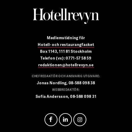
Medlemstidning för
Hotell- och restaurangfacket
Box 1143, 111 81 Stockholm
Telefon (vx): 0771-57 58 59
redaktionen@hotellrevyn.se
CHEFREDAKTÖR OCH ANSVARIG UTGIVARE:
Jonas Nordling, 08-588 098 38
WEBBREDAKTÖR:
Sofia Andersson, 08-588 098 31