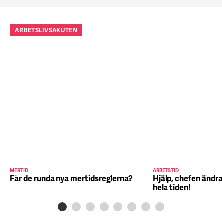
ARBETSLIVSAKUTEN
MERTID
ARBETSTID
Får de runda nya mertidsreglerna?
Hjälp, chefen ändra
hela tiden!