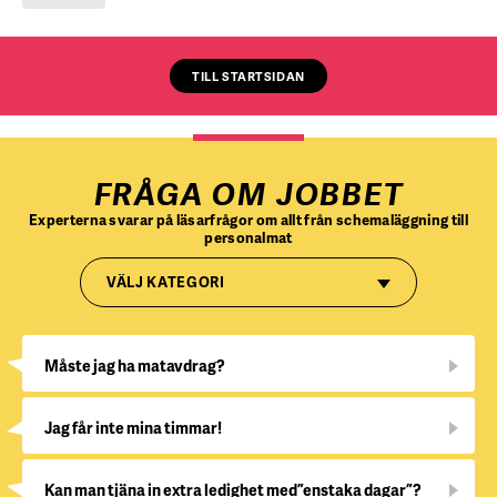
TILL STARTSIDAN
FRÅGA OM JOBBET
Experterna svarar på läsarfrågor om allt från schemaläggning till
personalmat
VÄLJ KATEGORI
Måste jag ha matavdrag?
Jag får inte mina timmar!
Kan man tjäna in extra ledighet med ”enstaka dagar”?