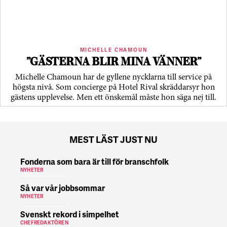
MICHELLE CHAMOUN
”GÄSTERNA BLIR MINA VÄNNER”
Michelle Chamoun har de gyllene nycklarna till service på
högsta nivå. Som concierge på Hotel Rival skräddarsyr hon
gästens upp­levelse. Men ett önskemål måste hon säga nej till.
MEST LÄST JUST NU
Fonderna som bara är till för branschfolk
NYHETER
Så var vår jobbsommar
NYHETER
Svenskt rekord i simpelhet
CHEFREDAKTÖREN