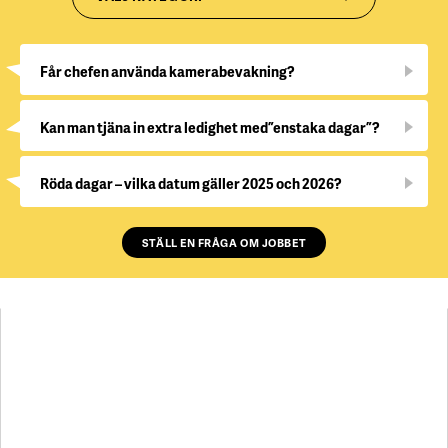
Får chefen använda kamerabevakning?
Kan man tjäna in extra ledighet med ”enstaka dagar”?
Röda dagar – vilka datum gäller 2025 och 2026?
STÄLL EN FRÅGA OM JOBBET