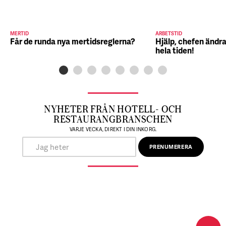
MERTID
ARBETSTID
Får de runda nya mertidsreglerna?
Hjälp, chefen ändra
hela tiden!
NYHETER FRÅN HOTELL- OCH
RESTAURANGBRANSCHEN
VARJE VECKA, DIREKT I DIN INKORG.