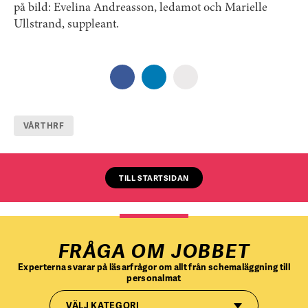
på bild: Evelina Andreasson, ledamot och Marielle
Ullstrand, suppleant.
VÅRT HRF
TILL STARTSIDAN
FRÅGA OM JOBBET
Experterna svarar på läsarfrågor om allt från schemaläggning till
personalmat
VÄLJ KATEGORI