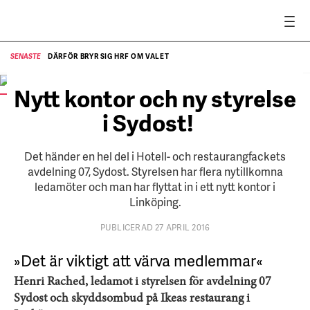
DÄRFÖR BRYR SIG HRF OM VALET
SENASTE
SE
Nytt kontor och ny styrelse
i Sydost!
Det händer en hel del i Hotell- och restaurangfackets
avdelning 07, Sydost. Styrelsen har flera nytillkomna
ledamöter och man har flyttat in i ett nytt kontor i
Linköping.
PUBLICERAD 27 APRIL 2016
»Det är viktigt att värva medlemmar«
Henri Rached, ledamot i styrelsen för avdelning 07
Sydost och skyddsombud på Ikeas restaurang i