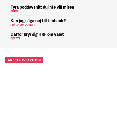
Fyra poddavsnitt du inte vill missa
PODD
Kan jag säga nej till timbank?
FRÅGA OM JOBBET
Därför bryr sig HRF om valet
DEBATT
ARBETSLIVSAKUTEN