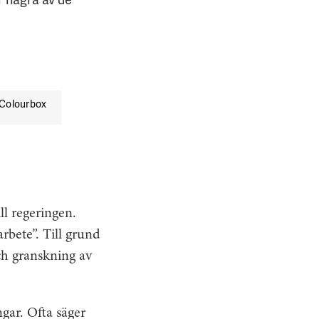
Colourbox
ll regeringen.
rbete”. Till grund
ch granskning av
gar. Ofta säger