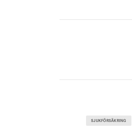
SJUKFÖRSÄKRING