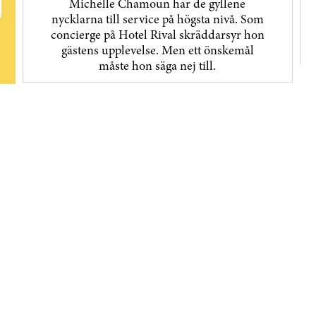
Michelle Chamoun har de gyllene
nycklarna till service på högsta nivå. Som
concierge på Hotel Rival skräddarsyr hon
gästens upp­levelse. Men ett önskemål
måste hon säga nej till.