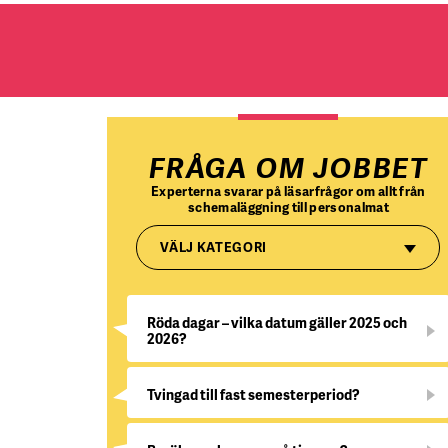
FRÅGA OM JOBBET
Experterna svarar på läsarfrågor om allt från
schemaläggning till personalmat
VÄLJ KATEGORI
Röda dagar – vilka datum gäller 2025 och
2026?
Tvingad till fast semesterperiod?