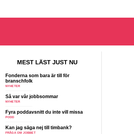
MEST LÄST JUST NU
Fonderna som bara är till för
branschfolk
NYHETER
Så var vår jobbsommar
NYHETER
Fyra poddavsnitt du inte vill missa
PODD
Kan jag säga nej till timbank?
FRÅGA OM JOBBET