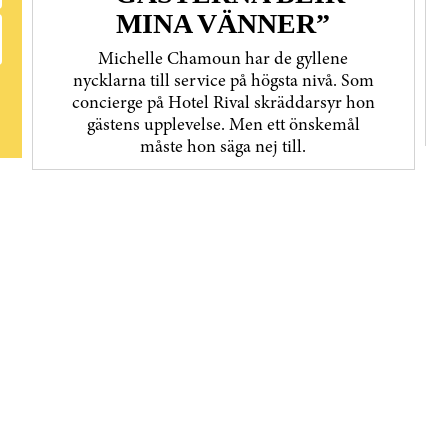
MINA VÄNNER”
Michelle Chamoun har de gyllene
nycklarna till service på högsta nivå. Som
concierge på Hotel Rival skräddarsyr hon
gästens upp­levelse. Men ett önskemål
måste hon säga nej till.