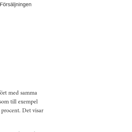
 Försäljningen
mfört med samma
 som till exempel
 procent. Det visar