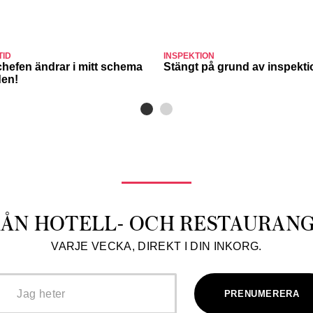
TID
INSPEKTION
chefen ändrar i mitt schema
Stängt på grund av inspekt
den!
RÅN HOTELL- OCH RESTAURAN
VARJE VECKA, DIREKT I DIN INKORG.