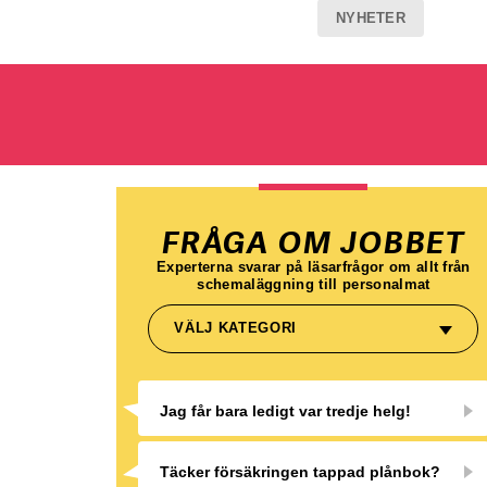
NYHETER
FRÅGA OM JOBBET
Experterna svarar på läsarfrågor om allt från
schemaläggning till personalmat
VÄLJ KATEGORI
Jag får bara ledigt var tredje helg!
Täcker försäkringen tappad plånbok?