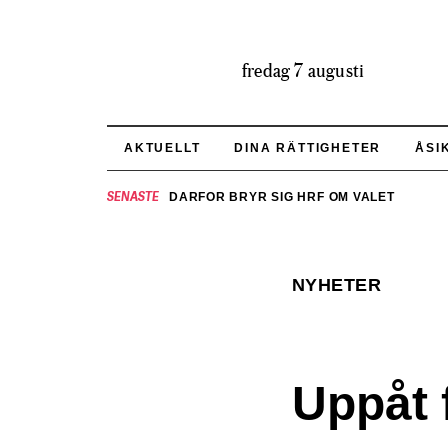
fredag 7 augusti
AKTUELLT
DINA RÄTTIGHETER
ÅSI
SENASTE
DÄRFÖR BRYR SIG HRF OM VALET
NYHETER
Uppåt 