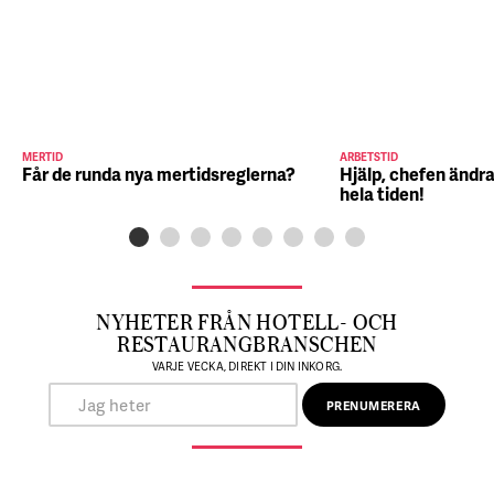
MERTID
ARBETSTID
Får de runda nya mertidsreglerna?
Hjälp, chefen ändra
hela tiden!
NYHETER FRÅN HOTELL- OCH
RESTAURANGBRANSCHEN
VARJE VECKA, DIREKT I DIN INKORG.