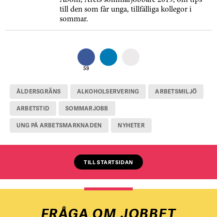
Åbom, Årets sommarjobbare 2019, om tips
till den som får unga, tillfälliga kollegor i
sommar.
59
ÅLDERSGRÄNS
ALKOHOLSERVERING
ARBETSMILJÖ
ARBETSTID
SOMMARJOBB
UNG PÅ ARBETSMARKNADEN
NYHETER
TILL STARTSIDAN
FRÅGA OM JOBBET