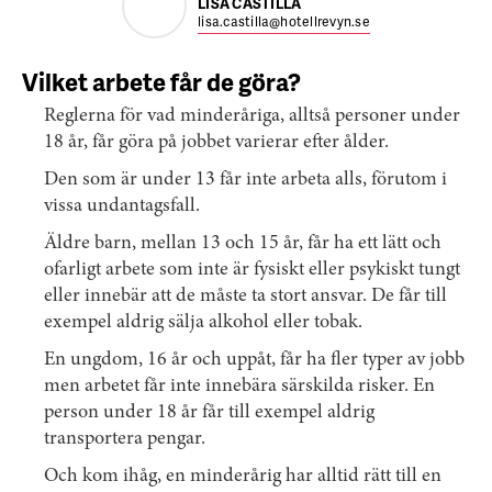
LISA CASTILLA
lisa.castilla@hotellrevyn.se
Vilket arbete får de göra?
Reglerna för vad minderåriga, alltså personer under
18 år, får göra på jobbet varierar efter ålder.
Den som är under 13 får inte arbeta alls, förutom i
vissa undantagsfall.
Äldre barn, mellan 13 och 15 år, får ha ett lätt och
ofarligt arbete som inte är fysiskt eller psykiskt tungt
eller innebär att de måste ta stort ansvar. De får till
exempel aldrig sälja alkohol eller tobak.
En ungdom, 16 år och uppåt, får ha fler typer av jobb
men arbetet får inte innebära särskilda risker. En
person under 18 år får till exempel aldrig
transportera pengar.
Och kom ihåg, en minderårig har alltid rätt till en