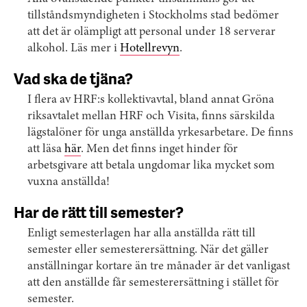
tillståndsmyndigheten i Stockholms stad bedömer
att det är olämpligt att personal under 18 serverar
alkohol. Läs mer i
Hotellrevyn
.
Vad ska de tjäna?
I flera av HRF:s kollektivavtal, bland annat Gröna
riksavtalet mellan HRF och Visita, finns särskilda
lägstalöner för unga anställda yrkesarbetare. De finns
att läsa
här
. Men det finns inget hinder för
arbetsgivare att betala ungdomar lika mycket som
vuxna anställda!
Har de rätt till semester?
Enligt semesterlagen har alla anställda rätt till
semester eller semesterersättning. När det gäller
anställningar kortare än tre månader är det vanligast
att den anställde får semesterersättning i stället för
semester.