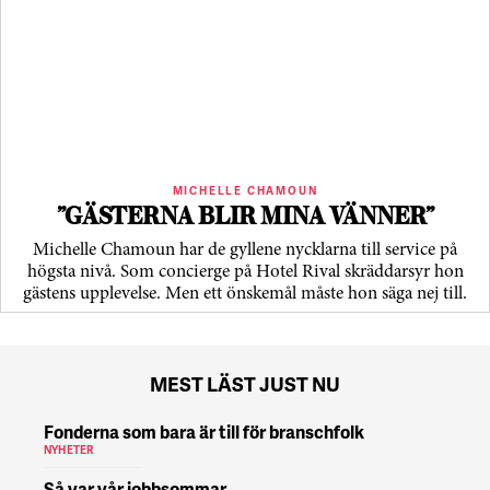
MICHELLE CHAMOUN
”GÄSTERNA BLIR MINA VÄNNER”
Michelle Chamoun har de gyllene nycklarna till service på
högsta nivå. Som concierge på Hotel Rival skräddarsyr hon
gästens upp­levelse. Men ett önskemål måste hon säga nej till.
MEST LÄST JUST NU
Fonderna som bara är till för branschfolk
NYHETER
Så var vår jobbsommar