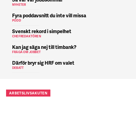
NYHETER
Fyra poddavsnitt du inte vill missa
PODD
Svenskt rekord i simpelhet
CHEFREDAKTÖREN
Kan jag säga nej till timbank?
FRÅGA OM JOBBET
Därför bryr sig HRF om valet
DEBATT
ARBETSLIVSAKUTEN