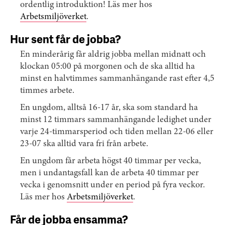
ordentlig introduktion! Läs mer hos
Arbetsmiljöverket
.
Hur sent får de jobba?
En minderårig får aldrig jobba mellan midnatt och
klockan 05:00 på morgonen och de ska alltid ha
minst en halvtimmes sammanhängande rast efter 4,5
timmes arbete.
En ungdom, alltså 16-17 år, ska som standard ha
minst 12 timmars sammanhängande ledighet under
varje 24-timmarsperiod och tiden mellan 22-06 eller
23-07 ska alltid vara fri från arbete.
En ungdom får arbeta högst 40 timmar per vecka,
men i undantagsfall kan de arbeta 40 timmar per
vecka i genomsnitt under en period på fyra veckor.
Läs mer hos
Arbetsmiljöverket
.
Får de jobba ensamma?