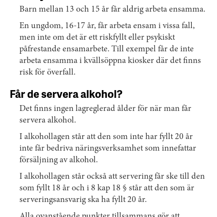
Barn mellan 13 och 15 år får aldrig arbeta ensamma.
En ungdom, 16-17 år, får arbeta ensam i vissa fall,
men inte om det är ett riskfyllt eller psykiskt
påfrestande ensamarbete. Till exempel får de inte
arbeta ensamma i kvällsöppna kiosker där det finns
risk för överfall.
Får de servera alkohol?
Det finns ingen lagreglerad ålder för när man får
servera alkohol.
I alkohollagen står att den som inte har fyllt 20 år
inte får bedriva näringsverksamhet som innefattar
försäljning av alkohol.
I alkohollagen står också att servering får ske till den
som fyllt 18 år och i 8 kap 18 § står att den som är
serveringsansvarig ska ha fyllt 20 år.
Alla ovanstående punkter tillsammans gör att