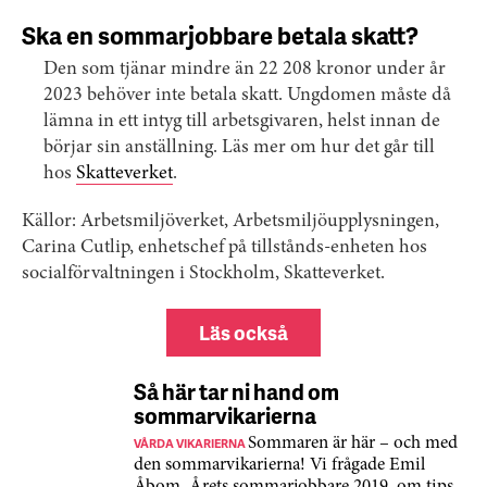
Ska en sommarjobbare betala skatt?
Den som tjänar mindre än 22 208 kronor under år
2023 behöver inte betala skatt. Ungdomen måste då
lämna in ett intyg till arbetsgivaren, helst innan de
börjar sin anställning. Läs mer om hur det går till
hos
Skatteverket
.
Källor: Arbetsmiljöverket, Arbetsmiljöupplysningen,
Carina Cutlip, enhetschef på tillstånds-enheten hos
socialförvaltningen i Stockholm, Skatteverket.
Läs också
Så här tar ni hand om
sommarvikarierna
VÅRDA VIKARIERNA
Sommaren är här – och med
den sommarvikarierna! Vi frågade Emil