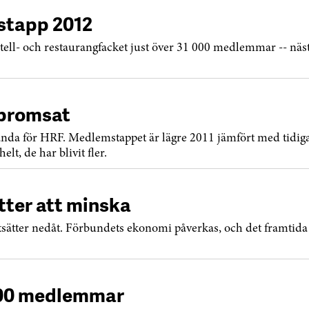
stapp 2012
tell- och restaurangfacket just över 31 000 medlemmar -- näst
bromsat
vända för HRF. Medlemstappet är lägre 2011 jämfört med tidig
lt, de har blivit fler.
tter att minska
sätter nedåt. Förbundets ekonomi påverkas, och det framtida 
700 medlemmar