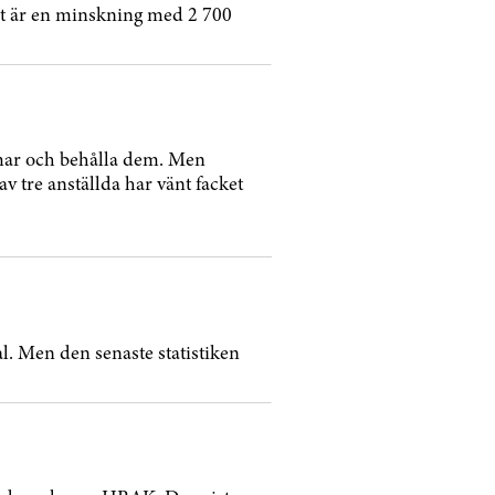
t är en minskning med 2 700
mmar och behålla dem. Men
av tre anställda har vänt facket
l. Men den senaste statistiken