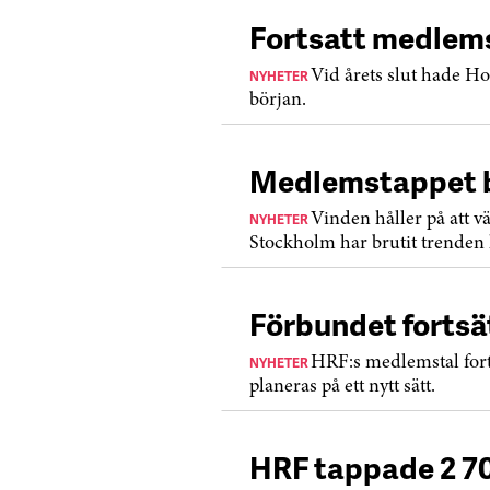
Fortsatt medlem
NYHETER
Vid årets slut hade Ho
början.
Medlemstappet 
NYHETER
Vinden håller på att 
Stockholm har brutit trenden he
Förbundet fortsä
NYHETER
HRF:s medlemstal fort
planeras på ett nytt sätt.
HRF tappade 2 