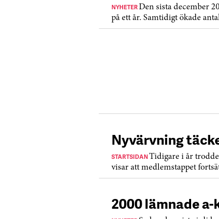
NYHETER
Den sista december 2
på ett år. Samtidigt ökade anta
Nyvärvning täck
STARTSIDAN
Tidigare i år trodd
visar att medlemstappet fortsät
2000 lämnade a-