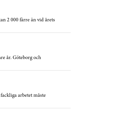
an 2 000 färre än vid årets
are år. Göteborg och
fackliga arbetet måste