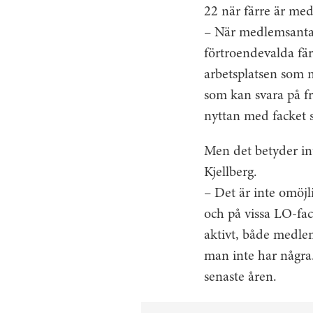
22 när färre är med 
– När medlemsantal
förtroendevalda fär
arbetsplatsen som 
som kan svara på fr
nyttan med facket
Men det betyder int
Kjellberg.
– Det är inte omöj
och på vissa LO-fac
aktivt, både medle
man inte har några
senaste åren.