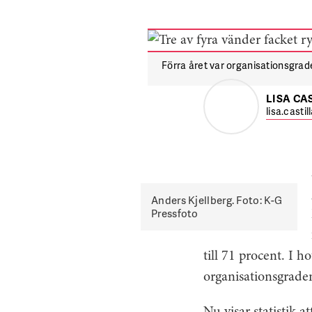
Förra året var organisationsgrad
LISA CA
lisa.casti
Anders Kjellberg. Foto: K-G
Pressfoto
till 71 procent. I 
organisationsgraden