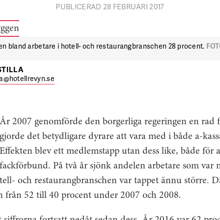
PUBLICERAD 28 FEBRUARI 2017
en bland arbetare i hotell- och restaurangbranschen 28 procent.
FOT
STILLA
lla@hotellrevyn.se
År 2007 genomförde den borgerliga regeringen en rad 
gjorde det betydligare dyrare att vara med i både a-kass
Effekten blev ett medlemstapp utan dess like, både för 
fackförbund. På två år sjönk andelen arbetare som var m
hotell- och restaurangbranschen var tappet ännu större. D
 från 52 till 40 procent under 2007 och 2008.