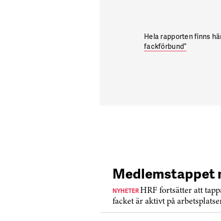
Hela rapporten finns hä
fackförbund”
Medlemstappet 
NYHETER
HRF fortsätter att tapp
facket är aktivt på arbetsplats