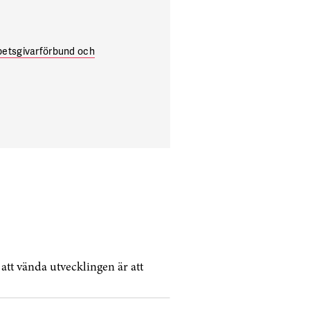
betsgivarförbund och
 att vända utvecklingen är att