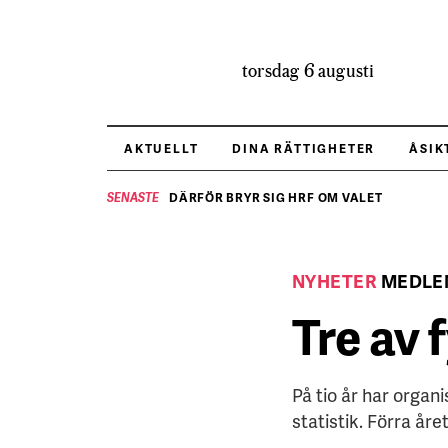
torsdag 6 augusti
AKTUELLT
DINA RÄTTIGHETER
ÅSIK
DÄRFÖR BRYR SIG HRF OM VALET
SENASTE
NYHETER
MEDLE
Tre av 
På tio år har organ
statistik. Förra år