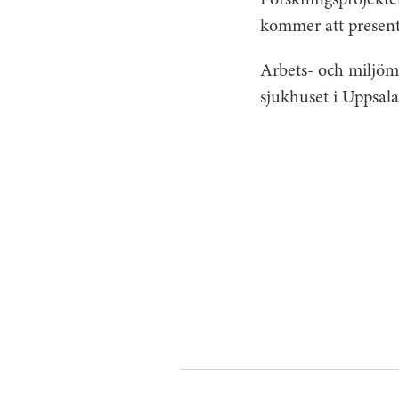
Forskningsprojektet
kommer att present
Arbets- och miljöme
sjukhuset i Uppsala