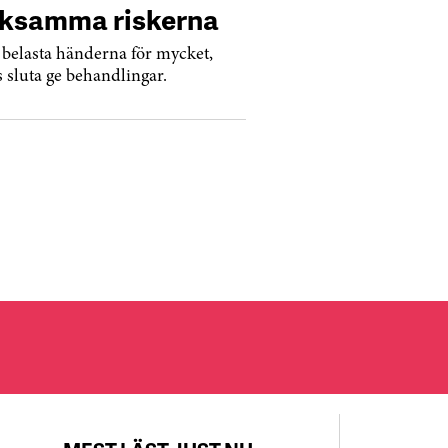
rksamma riskerna
belasta händerna för mycket,
 sluta ge behandlingar.