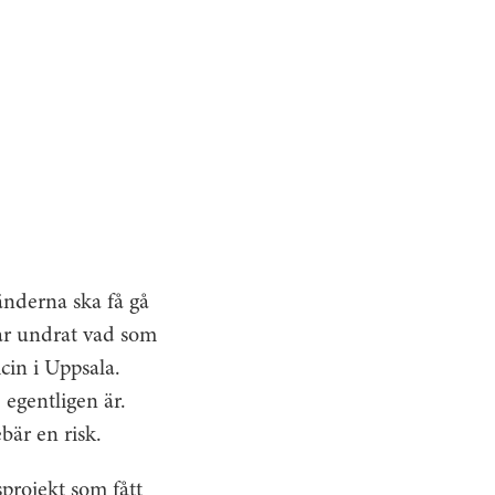
änderna ska få gå
ar undrat vad som
cin i Uppsala.
egentligen är.
bär en risk.
sprojekt som fått