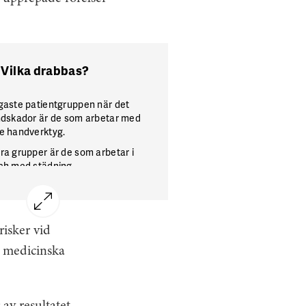
Vilka drabbas?
gaste patientgruppen när det
ndskador är de som arbetar med
e handverktyg.
ra grupper är de som arbetar i
ch med städning.
risker vid
d medicinska