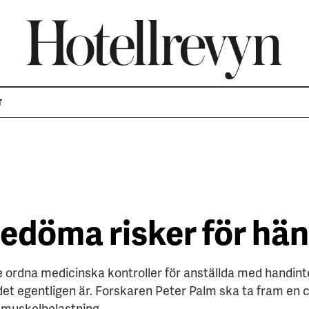
T
bedöma risker för hä
 ordna medicinska kontroller för anställda med handint
et egentligen är. Forskaren Peter Palm ska ta fram en 
 muskelbelastning.