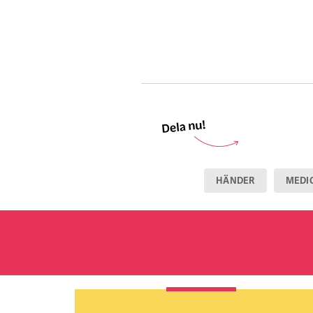
HÄNDER
MEDI