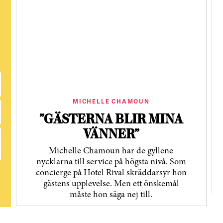
MICHELLE CHAMOUN
”GÄSTERNA BLIR MINA
VÄNNER”
Michelle Chamoun har de gyllene
nycklarna till service på högsta nivå. Som
concierge på Hotel Rival skräddarsyr hon
gästens upp­levelse. Men ett önskemål
måste hon säga nej till.