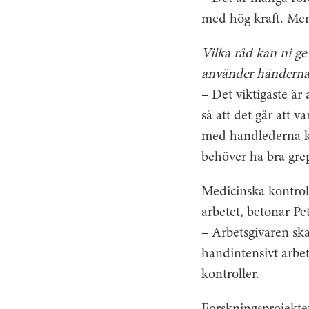
med hög kraft. Men 
Vilka råd kan ni ge
använder händerna
– Det viktigaste är
så att det går att v
med handlederna kr
behöver ha bra grep
Medicinska kontroll
arbetet, betonar Pe
– Arbetsgivaren ska 
handintensivt arbe
kontroller.