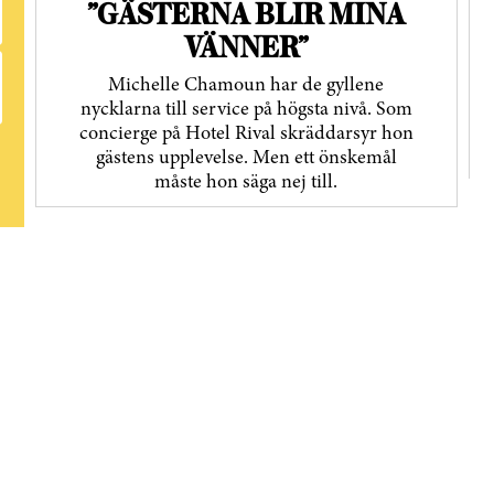
”GÄSTERNA BLIR MINA
VÄNNER”
Michelle Chamoun har de gyllene
nycklarna till service på högsta nivå. Som
concierge på Hotel Rival skräddarsyr hon
gästens upp­levelse. Men ett önskemål
måste hon säga nej till.