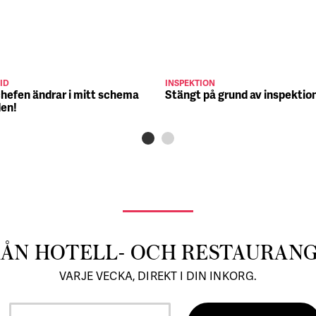
ID
INSPEKTION
chefen ändrar i mitt schema
Stängt på grund av inspektio
den!
RÅN HOTELL- OCH RESTAURAN
VARJE VECKA, DIREKT I DIN INKORG.