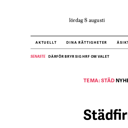
lördag 8 augusti
AKTUELLT
DINA RÄTTIGHETER
ÅSIK
DÄRFÖR BRYR SIG HRF OM VALET
SENASTE
TEMA: STÄD
NYH
Städfi