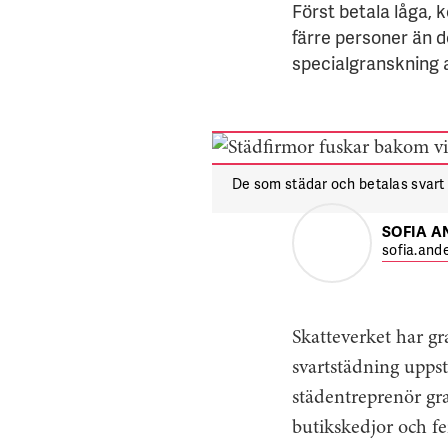
Först betala låga, k
färre personer än d
specialgranskning 
De som städar och betalas svart 
SOFIA 
sofia.and
Skatteverket har gr
svartstädning uppst
städentreprenör gr
butikskedjor och fe