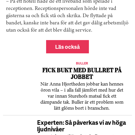
– På ett hotell hade de ett liveband som spelade i
receptionen. Receptionspersonalen hörde inte vad
gästerna sa och fick stå och skrika. De flyttade på
bandet, kanske inte bara för att det gav dålig arbetsmiljö
utan också för att det blev dålig service.
Läs också
BULLER
FICK BUKT MED BULLRET PÅ
JOBBET
När Anna Hjortheden jobbar kan hennes
öron vila – i alla fall jämfört med hur det
var innan Sturehofs matsal fick ett
dämpande tak. Buller är ett problem som
lätt glöms bort i branschen.
Experten: Så påverkas vi av höga
ljudnivåer