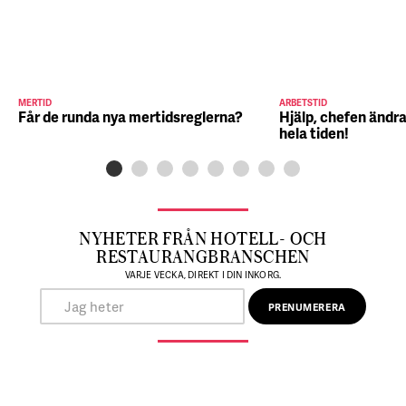
MERTID
ARBETSTID
Får de runda nya mertidsreglerna?
Hjälp, chefen ändra
hela tiden!
NYHETER FRÅN HOTELL- OCH
RESTAURANGBRANSCHEN
VARJE VECKA, DIREKT I DIN INKORG.