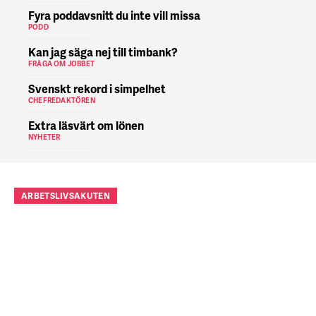
Fyra poddavsnitt du inte vill missa
PODD
Kan jag säga nej till timbank?
FRÅGA OM JOBBET
Svenskt rekord i simpelhet
CHEFREDAKTÖREN
Extra läsvärt om lönen
NYHETER
ARBETSLIVSAKUTEN