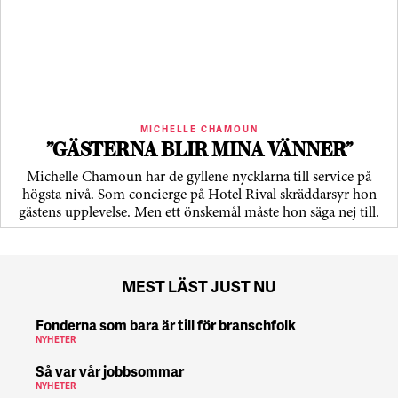
MICHELLE CHAMOUN
”GÄSTERNA BLIR MINA VÄNNER”
Michelle Chamoun har de gyllene nycklarna till service på
högsta nivå. Som concierge på Hotel Rival skräddarsyr hon
gästens upp­levelse. Men ett önskemål måste hon säga nej till.
MEST LÄST JUST NU
Fonderna som bara är till för branschfolk
NYHETER
Så var vår jobbsommar
NYHETER