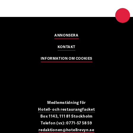
ANNONSERA
KONTAKT
INFORMATION OM COOKIES
Medlemstidning för
Hotell- och restaurangfacket
Box 1143, 111 81 Stockholm
Telefon (vx): 0771-57 58 59
redaktionen@hotellrevyn.se