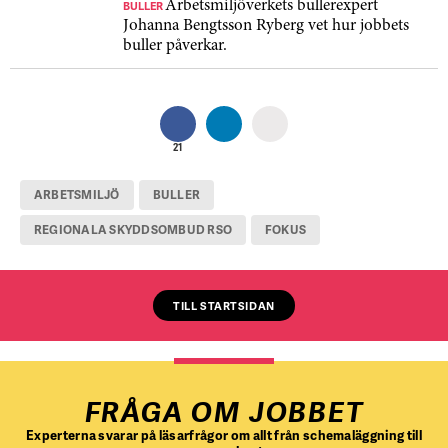
BULLER
Arbetsmiljöverkets bullerexpert
Johanna Bengtsson Ryberg vet hur jobbets
buller påverkar.
21
ARBETSMILJÖ
BULLER
REGIONALA SKYDDSOMBUD RSO
FOKUS
TILL STARTSIDAN
FRÅGA OM JOBBET
Experterna svarar på läsarfrågor om allt från schemaläggning till