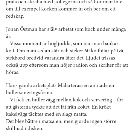
prata och skratta med kollegorna och så hör man inte
om till exempel kocken kommer in och ber om ett
redskap.
Johan Östman har själv arbetat som kock under många
år.
– Vissa moment är högljudda, som när man bankar
kött. Om man sedan står och steker 60 köttbitar på två
stekbord bredvid varandra låter det. Ljudet trissas
också upp eftersom man höjer radion och skriker för att
höras.
Hans gamla arbetsplats Mälarterassen anlitade en
bullersaneringsfirma.
– Vi fick en bullervägg mellan kök och servering – för
att gästerna tyckte att det lät från köket. En krökt
kakelvägg täcktes med en slags matta.
Det blev bättre i matsalen, men gjorde ingen större
skillnad i disken.