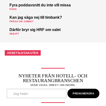
Fyra poddavsnitt du inte vill missa
PODD
Kan jag säga nej till timbank?
FRÅGA OM JOBBET
Därför bryr sig HRF om valet
DEBATT
ARBETSLIVSAKUTEN
NYHETER FRÅN HOTELL- OCH
RESTAURANGBRANSCHEN
VARJE VECKA, DIREKT I DIN INKORG.