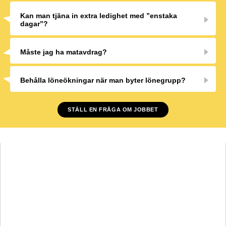
Kan man tjäna in extra ledighet med ”enstaka
dagar”?
Måste jag ha matavdrag?
Behålla löneökningar när man byter lönegrupp?
STÄLL EN FRÅGA OM JOBBET