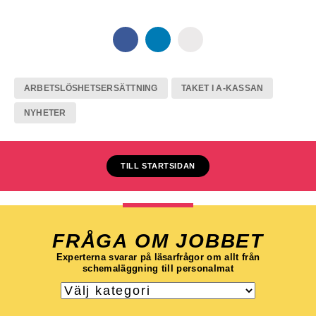
ARBETSLÖSHETSERSÄTTNING
TAKET I A-KASSAN
NYHETER
TILL STARTSIDAN
FRÅGA OM JOBBET
Experterna svarar på läsarfrågor om allt från
schemaläggning till personalmat