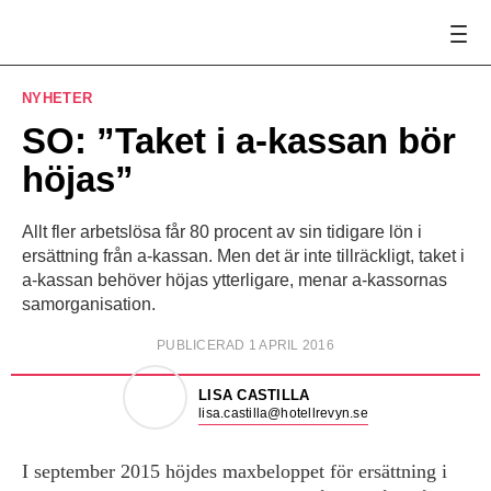
NYHETER
SO: ”Taket i a-kassan bör
höjas”
Allt fler arbetslösa får 80 procent av sin tidigare lön i
ersättning från a-kassan. Men det är inte tillräckligt, taket i
a-kassan behöver höjas ytterligare, menar a-kassornas
samorganisation.
PUBLICERAD 1 APRIL 2016
LISA CASTILLA
lisa.castilla@hotellrevyn.se
I september 2015 höjdes maxbeloppet för ersättning i