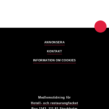
ANNONSERA
KONTAKT
INFORMATION OM COOKIES
Medlemstidning för
Hotell- och restaurangfacket
Box 1143, 111 81 Stockholm