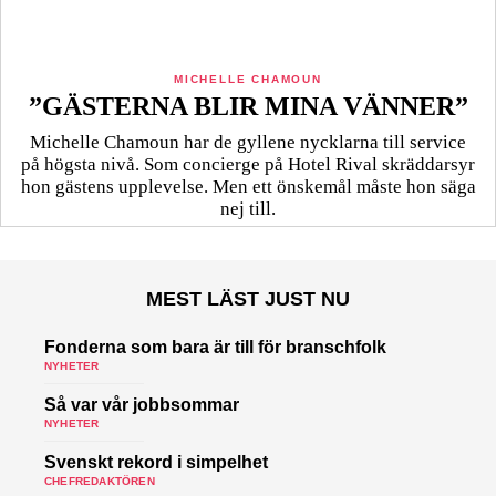
MICHELLE CHAMOUN
”GÄSTERNA BLIR MINA VÄNNER”
Michelle Chamoun har de gyllene nycklarna till service
på högsta nivå. Som concierge på Hotel Rival skräddarsyr
hon gästens upp­levelse. Men ett önskemål måste hon säga
nej till.
MEST LÄST JUST NU
Fonderna som bara är till för branschfolk
NYHETER
Så var vår jobbsommar
NYHETER
Svenskt rekord i simpelhet
CHEFREDAKTÖREN