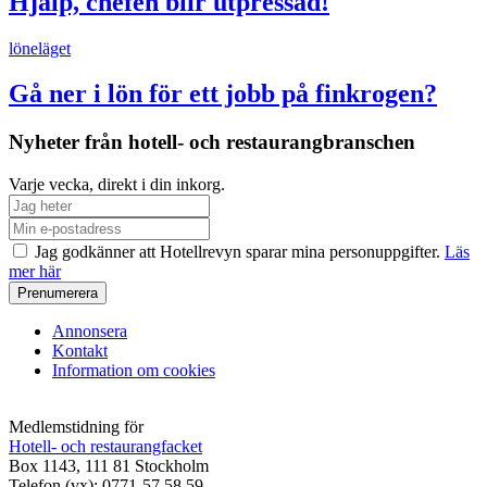
Hjälp, chefen blir utpressad!
löneläget
Gå ner i lön för ett jobb på finkrogen?
Nyheter från hotell- och restaurangbranschen
Varje vecka, direkt i din inkorg.
Jag godkänner att Hotellrevyn sparar mina personuppgifter.
Läs
mer här
Annonsera
Kontakt
Information om cookies
Medlemstidning för
Hotell- och restaurangfacket
Box 1143, 111 81 Stockholm
Telefon (vx): 0771-57 58 59