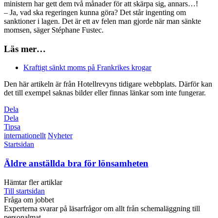
ministern har gett dem två månader för att skärpa sig, annars…!
– Ja, vad ska regeringen kunna göra? Det står ingenting om
sanktioner i lagen. Det är ett av felen man gjorde när man sänkte
momsen, säger Stéphane Fustec.
Läs mer…
Kraftigt sänkt moms på Frankrikes krogar
Den här artikeln är från Hotellrevyns tidigare webbplats. Därför kan
det till exempel saknas bilder eller finnas länkar som inte fungerar.
Dela
Dela
Tipsa
internationellt
Nyheter
Startsidan
Äldre anställda bra för lönsamheten
Hämtar fler artiklar
Till startsidan
Fråga om jobbet
Experterna svarar på läsarfrågor om allt från schemaläggning till
personalmat