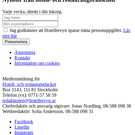
Varje vecka, direkt i din inkorg.
Jag godkänner att Hotellrevyn sparar mina personuppgifter.
Läs
mer här
Annonsera
Kontakt
Information om cookies
Medlemstidning för
Hotell- och restaurangfacket
Box 1143, 111 81 Stockholm
Telefon (vx): 0771-57 58 59
redaktionen@hotellrevyn.se
Chefredaktör och ansvarig utgivare:
Jonas Nordling, 08-588 098 38
Webbredaktör:
Sofia Andersson, 08-588 098 31
Facebook
Linedin
Instagram