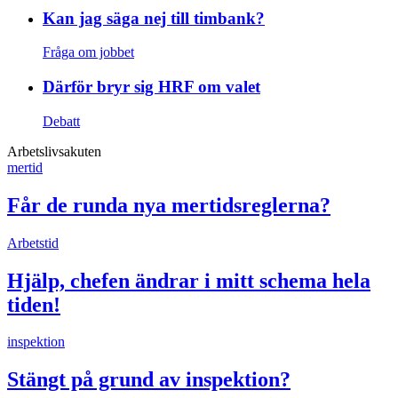
Kan jag säga nej till timbank?
Fråga om jobbet
Därför bryr sig HRF om valet
Debatt
Arbetslivsakuten
mertid
Får de runda nya mertidsreglerna?
Arbetstid
Hjälp, chefen ändrar i mitt schema hela
tiden!
inspektion
Stängt på grund av inspektion?